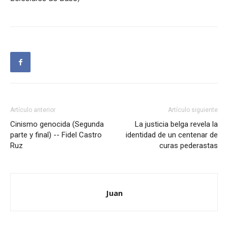
Artículo anterior
Artículo siguiente
Cinismo genocida (Segunda
La justicia belga revela la
parte y final) -- Fidel Castro
identidad de un centenar de
Ruz
curas pederastas
Juan