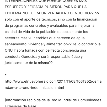
INTERNACIONALES QUE FUERON QUIENES MÁS
ESFUERZO Y EFICACIA PUSIERON PARA QUE LA
EPIDEMIA NO FUERA UN VERDADERO GENOCIDIO??.no
sólo con el aporte de técnicos, sino con la financiación
de programas concretos y evaluables para mejorar la
calidad de vida de la población especialmente los
sectores más vulnerables que carecen de agua,
saneamiento, vivienda y alimentación??De lo contrario la
ONU, habrá tomada con perfecta conciencia una
conducta Genocida y será responsable ético y
jurídicamente de la misma??
*
http://www.elnuevoherald.com/2011/11/08/1061352/dema
ndan-a-la-onu-indemnizacion.html
(Información recibida de la Red Mundial de Comunidades
Eclesiales de Base)