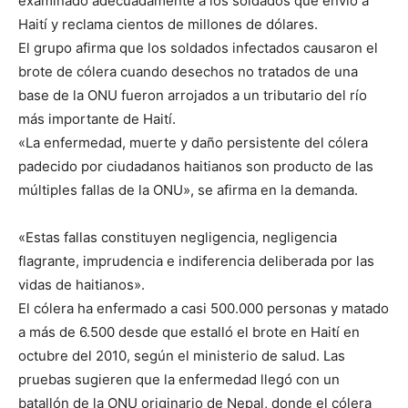
examinado adecuadamente a los soldados que envió a
Haití y reclama cientos de millones de dólares.
El grupo afirma que los soldados infectados causaron el
brote de cólera cuando desechos no tratados de una
base de la ONU fueron arrojados a un tributario del río
más importante de Haití.
«La enfermedad, muerte y daño persistente del cólera
padecido por ciudadanos haitianos son producto de las
múltiples fallas de la ONU», se afirma en la demanda.
«Estas fallas constituyen negligencia, negligencia
flagrante, imprudencia e indiferencia deliberada por las
vidas de haitianos».
El cólera ha enfermado a casi 500.000 personas y matado
a más de 6.500 desde que estalló el brote en Haití en
octubre del 2010, según el ministerio de salud. Las
pruebas sugieren que la enfermedad llegó con un
batallón de la ONU originario de Nepal, donde el cólera