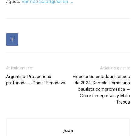
aguda.
Ver noticia original en …
Artículo anterior
Artículo siguiente
Argentina: Prosperidad
Elecciones estadounidenses
profanada -- Daniel Benadava
de 2024: Kamala Harris, una
bautista comprometida --
Claire Lesegretain y Malo
Tresca
Juan