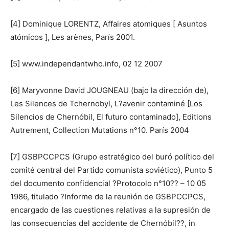
[4] Dominique LORENTZ, Affaires atomiques [ Asuntos
atómicos ], Les arènes, París 2001.
[5] www.independantwho.info, 02 12 2007
[6] Maryvonne David JOUGNEAU (bajo la dirección de),
Les Silences de Tchernobyl, L?avenir contaminé [Los
Silencios de Chernóbil, El futuro contaminado], Editions
Autrement, Collection Mutations n°10. París 2004
[7] GSBPCCPCS (Grupo estratégico del buró político del
comité central del Partido comunista soviético), Punto 5
del documento confidencial ?Protocolo n°10?? – 10 05
1986, titulado ?Informe de la reunión de GSBPCCPCS,
encargado de las cuestiones relativas a la supresión de
las consecuencias del accidente de Chernóbil??, in