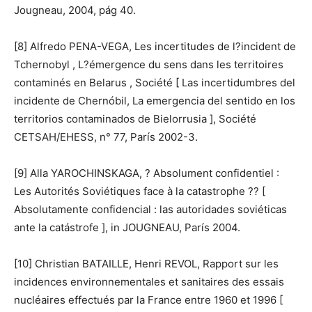
Jougneau, 2004, pág 40.
[8] Alfredo PENA-VEGA, Les incertitudes de l?incident de
Tchernobyl , L?émergence du sens dans les territoires
contaminés en Belarus , Société [ Las incertidumbres del
incidente de Chernóbil, La emergencia del sentido en los
territorios contaminados de Bielorrusia ], Société
CETSAH/EHESS, n° 77, París 2002-3.
[9] Alla YAROCHINSKAGA, ? Absolument confidentiel :
Les Autorités Soviétiques face à la catastrophe ?? [
Absolutamente confidencial : las autoridades soviéticas
ante la catástrofe ], in JOUGNEAU, París 2004.
[10] Christian BATAILLE, Henri REVOL, Rapport sur les
incidences environnementales et sanitaires des essais
nucléaires effectués par la France entre 1960 et 1996 [