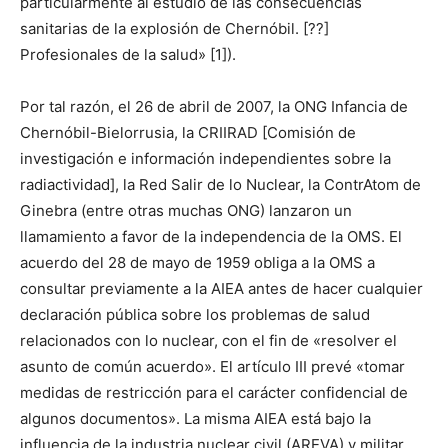
particularmente al estudio de las consecuencias
sanitarias de la explosión de Chernóbil. [??]
Profesionales de la salud» [1]).
Por tal razón, el 26 de abril de 2007, la ONG Infancia de
Chernóbil-Bielorrusia, la CRIIRAD [Comisión de
investigación e información independientes sobre la
radiactividad], la Red Salir de lo Nuclear, la ContrAtom de
Ginebra (entre otras muchas ONG) lanzaron un
llamamiento a favor de la independencia de la OMS. El
acuerdo del 28 de mayo de 1959 obliga a la OMS a
consultar previamente a la AIEA antes de hacer cualquier
declaración pública sobre los problemas de salud
relacionados con lo nuclear, con el fin de «resolver el
asunto de común acuerdo». El artículo III prevé «tomar
medidas de restricción para el carácter confidencial de
algunos documentos». La misma AIEA está bajo la
influencia de la industria nuclear civil (AREVA) y militar.