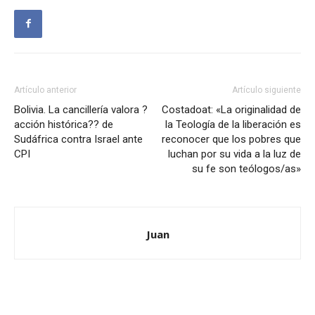
Artículo anterior
Artículo siguiente
Bolivia. La cancillería valora ?
Costadoat: «La originalidad de
acción histórica?? de
la Teología de la liberación es
Sudáfrica contra Israel ante
reconocer que los pobres que
CPI
luchan por su vida a la luz de
su fe son teólogos/as»
Juan