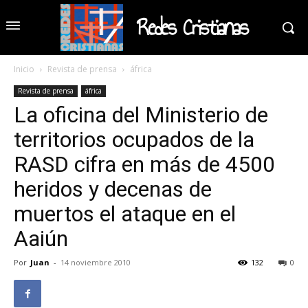
Redes Cristianas
Inicio
Revista de prensa
áfrica
Revista de prensa
áfrica
La oficina del Ministerio de
territorios ocupados de la
RASD cifra en más de 4500
heridos y decenas de
muertos el ataque en el
Aaiún
Por
Juan
-
14 noviembre 2010
132
0