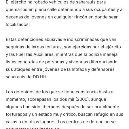
El ejército ha robado vehículos de saharauis para
quemarlos en plena calle deteniendo a sus ocupantes y a
decenas de jóvenes en cualquier rincón en donde sean
localizados.
Estas detenciones abusivas e indiscriminadas que van
seguidas de largas torturas, son ejercidas por el ejército
y las Fuerzas Auxiliares, mientras que la policía maneja
listas concretas de personas y viviendas diferenciando
sus ataques entre jóvenes de la Intifada y defensores
saharauis de DD.HH.
Los detenidos de los que se tiene constancia hasta el
momento, sobrepasan los dos mil (2000), aunque
algunos han sido liberados después de ser brutalmente
torturados y un estado muy crítico, buscan refugio en sus
casas o en otros lugares. Los centros de detención se