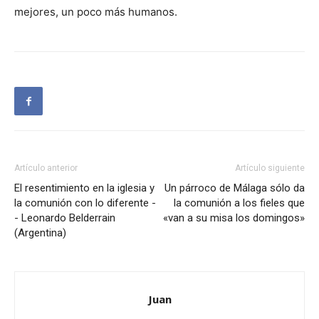
mejores, un poco más humanos.
Artículo anterior
Artículo siguiente
El resentimiento en la iglesia y
Un párroco de Málaga sólo da
la comunión con lo diferente -
la comunión a los fieles que
- Leonardo Belderrain
«van a su misa los domingos»
(Argentina)
Juan