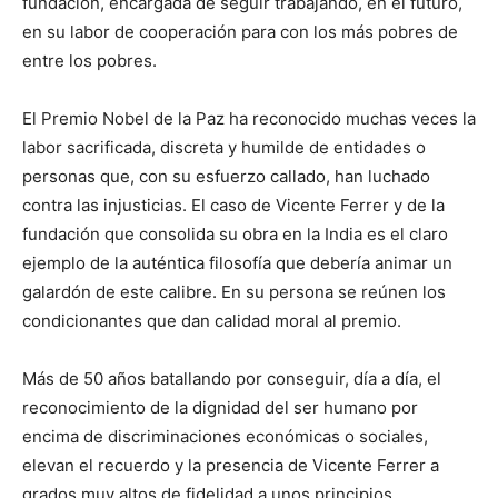
fundación, encargada de seguir trabajando, en el futuro,
en su labor de cooperación para con los más pobres de
entre los pobres.
El Premio Nobel de la Paz ha reconocido muchas veces la
labor sacrificada, discreta y humilde de entidades o
personas que, con su esfuerzo callado, han luchado
contra las injusticias. El caso de Vicente Ferrer y de la
fundación que consolida su obra en la India es el claro
ejemplo de la auténtica filosofía que debería animar un
galardón de este calibre. En su persona se reúnen los
condicionantes que dan calidad moral al premio.
Más de 50 años batallando por conseguir, día a día, el
reconocimiento de la dignidad del ser humano por
encima de discriminaciones económicas o sociales,
elevan el recuerdo y la presencia de Vicente Ferrer a
grados muy altos de fidelidad a unos principios