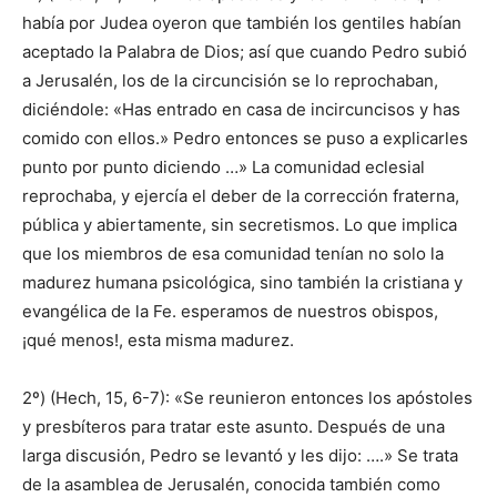
había por Judea oyeron que también los gentiles habían
aceptado la Palabra de Dios; así que cuando Pedro subió
a Jerusalén, los de la circuncisión se lo reprochaban,
diciéndole: «Has entrado en casa de incircuncisos y has
comido con ellos.» Pedro entonces se puso a explicarles
punto por punto diciendo …» La comunidad eclesial
reprochaba, y ejercía el deber de la corrección fraterna,
pública y abiertamente, sin secretismos. Lo que implica
que los miembros de esa comunidad tenían no solo la
madurez humana psicológica, sino también la cristiana y
evangélica de la Fe. esperamos de nuestros obispos,
¡qué menos!, esta misma madurez.
2º) (Hech, 15, 6-7): «Se reunieron entonces los apóstoles
y presbíteros para tratar este asunto. Después de una
larga discusión, Pedro se levantó y les dijo: ….» Se trata
de la asamblea de Jerusalén, conocida también como