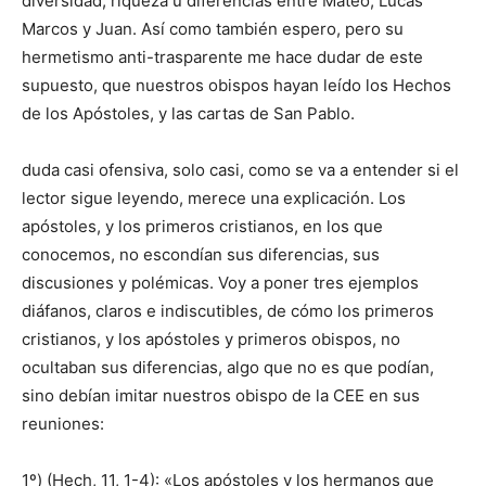
diversidad, riqueza u diferencias entre Mateo, Lucas
Marcos y Juan. Así como también espero, pero su
hermetismo anti-trasparente me hace dudar de este
supuesto, que nuestros obispos hayan leído los Hechos
de los Apóstoles, y las cartas de San Pablo.
duda casi ofensiva, solo casi, como se va a entender si el
lector sigue leyendo, merece una explicación. Los
apóstoles, y los primeros cristianos, en los que
conocemos, no escondían sus diferencias, sus
discusiones y polémicas. Voy a poner tres ejemplos
diáfanos, claros e indiscutibles, de cómo los primeros
cristianos, y los apóstoles y primeros obispos, no
ocultaban sus diferencias, algo que no es que podían,
sino debían imitar nuestros obispo de la CEE en sus
reuniones:
1º) (Hech, 11, 1-4): «Los apóstoles y los hermanos que