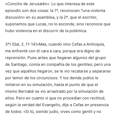
«Concilio de Jerusalén». Lo que interesa de este
episodio son dos cosas: la 1ª, reconocen ?una violenta
discusión» en su asamblea, y la 2ª, que el escritor,
suponemos que Lucas, no lo esconde, sino reconoce que
hubo violencia en el discurrir de la polémica.
3º) (Gal, 2, 11-14)»Mas, cuando vino Cefas a Antioquía,
me enfrenté con él cara a cara, porque era digno de
reprensión. Pues antes que llegaran algunos del grupo
de Santiago, comía en compañía de los gentiles; pero una
vez que aquéllos llegaron, se le vio recatarse y separarse
por temor de los circuncisos. Y los demás judíos le
imitaron en su simulación, hasta el punto de que el
mismo Bernabé se vio arrastrado por la simulación de
ellos. Pero en cuanto vi que no procedían con rectitud,
según la verdad del Evangelio, dije a Cefas en presencia
de todos: «Si tú, siendo judío, vives como gentil y no