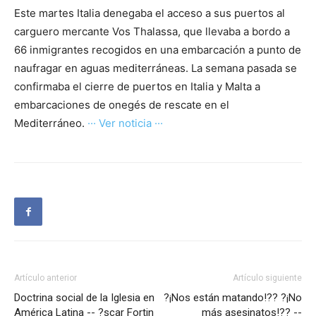
Este martes Italia denegaba el acceso a sus puertos al
carguero mercante Vos Thalassa, que llevaba a bordo a
66 inmigrantes recogidos en una embarcación a punto de
naufragar en aguas mediterráneas. La semana pasada se
confirmaba el cierre de puertos en Italia y Malta a
embarcaciones de onegés de rescate en el
Mediterráneo.
··· Ver noticia ···
Artículo anterior
Artículo siguiente
Doctrina social de la Iglesia en
?¡Nos están matando!?? ?¡No
América Latina -- ?scar Fortin
más asesinatos!?? --