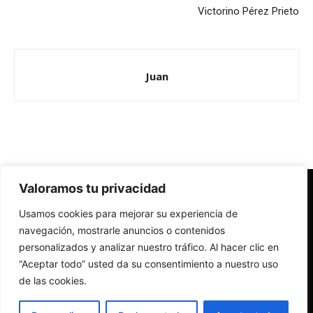
Victorino Pérez Prieto
Juan
Valoramos tu privacidad
Redes Cristianas
Usamos cookies para mejorar su experiencia de
Una mirada alternativa sobre la Iglesia católica y la sociedad
- Colectivos de Redes Cristianas
navegación, mostrarle anuncios o contenidos
personalizados y analizar nuestro tráfico. Al hacer clic en
“Aceptar todo” usted da su consentimiento a nuestro uso
de las cookies.