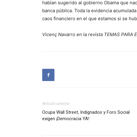
habían sugerido al gobierno Obama que naci
banca pública. Toda la evidencia acumulada
caos financiero en el que estamos si se hu
Vicenç Navarro en la revista TEMAS PARA 
Artículo anterior
Ocupa Wall Street, Indignados y Foro Social
exigen ¡Democracia YA!