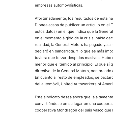
empresas automovilísticas.
Afortunadamente, los resultados de esta naci
Dionea acaba de publicar un artículo en el 
estos datos) en el que indica que la Genera
en el momento álgido de la crisis, había de
realidad, la General Motors ha pagado ya al
declaró en bancarrota. Y lo que es más impo
tuviera que forzar despidos masivos. Hubo 
menor que el temido al principio. El que s
directivo de la General Motors, nombrando 
En cuanto al resto de empleados, se pactaro
del automóvil, United Autoworkers of Ameri
Este sindicato desea ahora que la altamente
convirtiéndose en su lugar en una cooperat
cooperativa Mondragón del país vasco que 