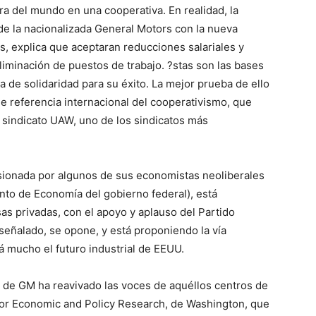
 del mundo en una cooperativa. En realidad, la
de la nacionalizada General Motors con la nueva
 explica que aceptaran reducciones salariales y
liminación de puestos de trabajo. ?stas son las bases
a de solidaridad para su éxito. La mejor prueba de ello
e referencia internacional del cooperativismo, que
l sindicato UAW, uno de los sindicatos más
sionada por algunos de sus economistas neoliberales
to de Economía del gobierno federal), está
as privadas, con el apoyo y aplauso del Partido
señalado, se opone, y está proponiendo la vía
á mucho el futuro industrial de EEUU.
ón de GM ha reavivado las voces de aquéllos centros de
for Economic and Policy Research, de Washington, que