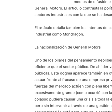
medios de difusión e 
General Motors. El artículo contrasta la pol
sectores industriales con la que se ha desar
El artículo detalla también los intentos de
industrial como Mondragón.
La nacionalización de General Motors
Uno de los pilares del pensamiento neoliber
eficiente que el sector público. De ahí deri
públicas. Este dogma aparece también en o
actuar frente al fracaso de una empresa pri
fuerzas del mercado actúen con plena liber
excesivamente grande (como ocurrió con la 
colapso pudiera causar una crisis a toda la 
pero sin intervenir a través de una gestión p