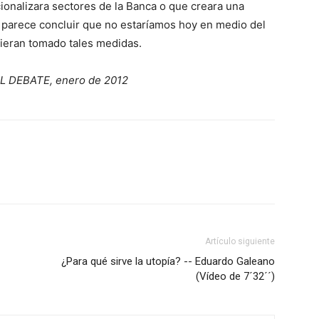
onalizara sectores de la Banca o que creara una
 parece concluir que no estaríamos hoy en medio del
bieran tomado tales medidas.
EL DEBATE, enero de 2012
Artículo siguiente
¿Para qué sirve la utopía? -- Eduardo Galeano
(Vídeo de 7´32´´)