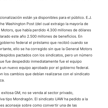
onalización están ya disponibles para el público. E.J.
The Washington Post (del cual extraigo la mayoría de
l Motors, que había perdido 4.300 millones de dólares
clarado este año 2.500 millones de beneficios. En
 gobierno federal el préstamo que recibió cuando se
rtante, ello se ha corregido sin que la General Motors
despidos pactados con los sindicatos, pero un número
í que fue despedido inmediatamente fue el equipo
a un nuevo equipo aprobado por el gobierno federal.
n los cambios que debían realizarse con el sindicato
ca.
 exitosa GM, no se venda al sector privado,
iva tipo Mondragón. El sindicato UAW ha pedido a la
les aconseje sobre como convertir una de las