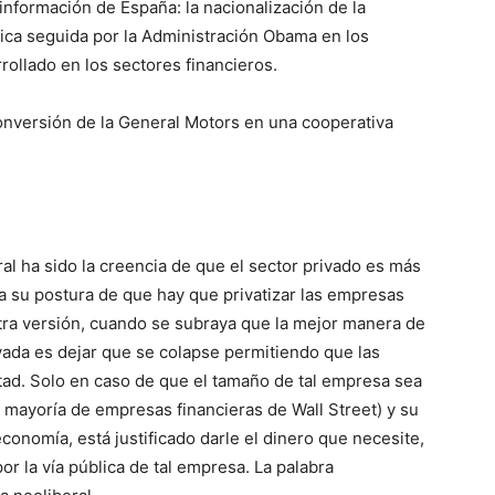
información de España: la nacionalización de la
ítica seguida por la Administración Obama en los
rollado en los sectores financieros.
 conversión de la General Motors en una cooperativa
al ha sido la creencia de que el sector privado es más
va su postura de que hay que privatizar las empresas
tra versión, cuando se subraya que la mejor manera de
vada es dejar que se colapse permitiendo que las
tad. Solo en caso de que el tamaño de tal empresa sea
mayoría de empresas financieras de Wall Street) y su
economía, está justificado darle el dinero que necesite,
or la vía pública de tal empresa. La palabra