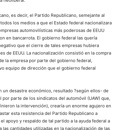
a neoliberal.
cano, es decir, el Partido Republicano, semejante al
todos los medios a que el Estado federal nacionalizara
os empresas automovilísticas más poderosas de EEUU
on en bancarrota. El gobierno federal las quería
negativo que el cierre de tales empresas hubiera
les de EEUU. La nacionalización consistió en la compra
 de la empresa por parte del gobierno federal,
vo equipo de dirección que el gobierno federal
 un desastre económico, resultado ?según ellos- de
 por parte de los sindicatos del automóvil (UAW) que,
finieron la intervención), crearía un enorme agujero en
astar esta resistencia del Partido Republicano a
el apoyo y respaldo de tal partido a la ayuda federal a
las cantidades utilizadas en la nacionalización de las