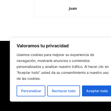
Juan
Valoramos tu privacidad
Redes Cristianas
Usamos cookies para mejorar su experiencia de
navegación, mostrarle anuncios o contenidos
personalizados y analizar nuestro tráfico. Al hacer clic en
Una mirada alternativa sobre la Iglesia católica y
“Aceptar todo” usted da su consentimiento a nuestro uso
sociedad
de las cookies.
- Colectivos de Redes Cristianas
Personalizar
Rechazar todo
Aceptar todo