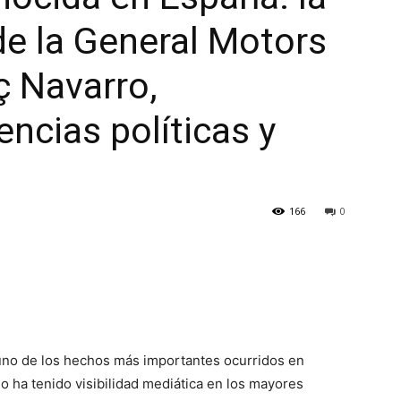
de la General Motors
ç Navarro,
encias políticas y
166
0
 uno de los hechos más importantes ocurridos en
 ha tenido visibilidad mediática en los mayores