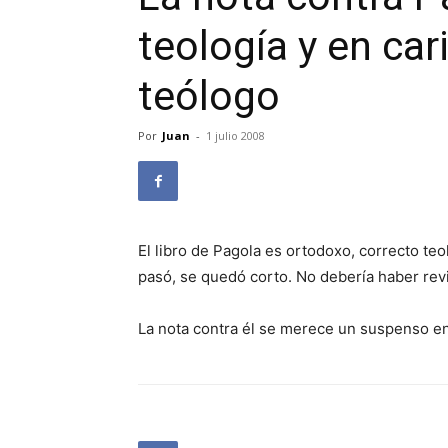
teología y en car
teólogo
Por
Juan
-
1 julio 2008
El libro de Pagola es ortodoxo, correcto t
pasó, se quedó corto. No debería haber revis
La nota contra él se merece un suspenso en 