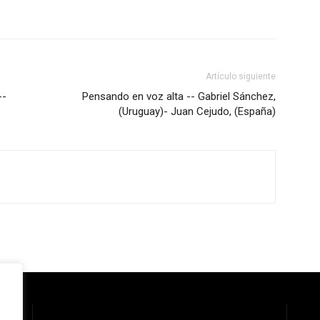
Artículo siguiente
--
Pensando en voz alta -- Gabriel Sánchez,
(Uruguay)- Juan Cejudo, (España)