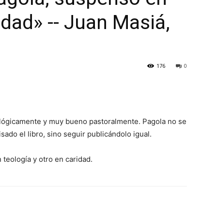
idad» -- Juan Masiá,
176
0
eológicamente y muy bueno pastoralmente. Pagola no se
ado el libro, sino seguir publicándolo igual.
teología y otro en caridad.