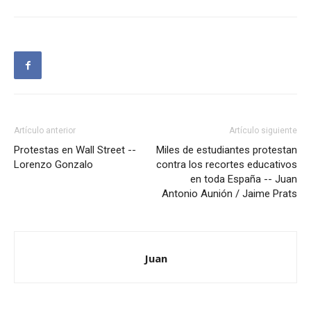
Artículo anterior
Artículo siguiente
Protestas en Wall Street --
Miles de estudiantes protestan
Lorenzo Gonzalo
contra los recortes educativos
en toda España -- Juan
Antonio Aunión / Jaime Prats
Juan