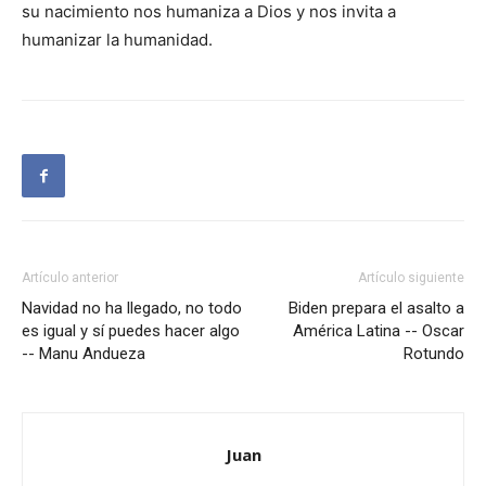
su nacimiento nos humaniza a Dios y nos invita a
humanizar la humanidad.
Artículo anterior
Artículo siguiente
Navidad no ha llegado, no todo
Biden prepara el asalto a
es igual y sí puedes hacer algo
América Latina -- Oscar
-- Manu Andueza
Rotundo
Juan