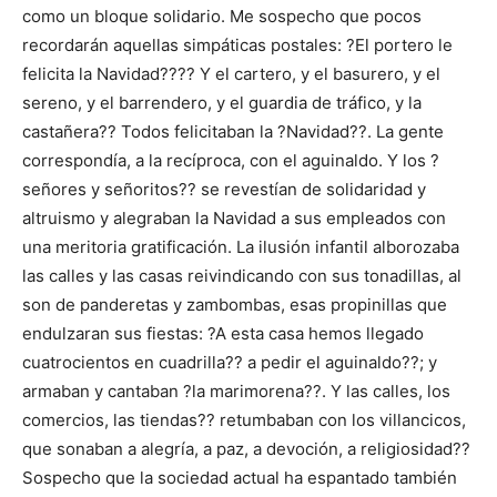
como un bloque solidario. Me sospecho que pocos
recordarán aquellas simpáticas postales: ?El portero le
felicita la Navidad???? Y el cartero, y el basurero, y el
sereno, y el barrendero, y el guardia de tráfico, y la
castañera?? Todos felicitaban la ?Navidad??. La gente
correspondía, a la recíproca, con el aguinaldo. Y los ?
señores y señoritos?? se revestían de solidaridad y
altruismo y alegraban la Navidad a sus empleados con
una meritoria gratificación. La ilusión infantil alborozaba
las calles y las casas reivindicando con sus tonadillas, al
son de panderetas y zambombas, esas propinillas que
endulzaran sus fiestas: ?A esta casa hemos llegado
cuatrocientos en cuadrilla?? a pedir el aguinaldo??; y
armaban y cantaban ?la marimorena??. Y las calles, los
comercios, las tiendas?? retumbaban con los villancicos,
que sonaban a alegría, a paz, a devoción, a religiosidad??
Sospecho que la sociedad actual ha espantado también