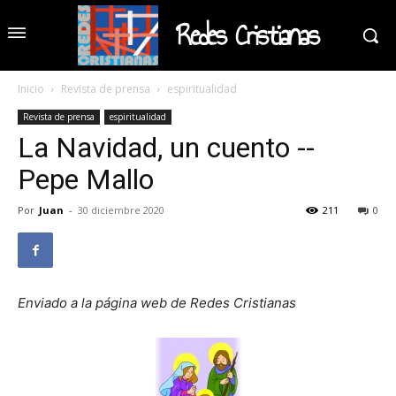
Redes Cristianas
Inicio
Revista de prensa
espiritualidad
Revista de prensa
espiritualidad
La Navidad, un cuento --
Pepe Mallo
Por
Juan
-
30 diciembre 2020
211
0
Enviado a la página web de Redes Cristianas