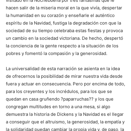
visitado en la Nochebuena por tres fantasmas que le
hacen salir de la miseria moral en la que vivía, despertar
la humanidad en su corazón y enseñarle el auténtico
espíritu de la Navidad, fustiga la degradación con que la
sociedad de su tiempo celebraba estas fiestas y provoca
un cambio en la sociedad victoriana. De hecho, despertó
la conciencia de la gente respecto a la situación de los
pobres y fomentó la compasión y la generosidad.
La universalidad de esta narración se asienta en la idea
de ofrecernos la posibilidad de mirar nuestra vida desde
fuera y actuar en consecuencia. Pero por encima de todo,
para los creyentes y los incrédulos, para los que se
quedan en casa gruñendo ?paparruchas?? y los que
congregan multitudes en torno a una mesa, si algo
demuestra la historia de Dickens y la Navidad es el llegar
a conseguir que el altruismo, la generosidad, la empatía y
la solidaridad puedan cambiar la propia vida y, de paso, la