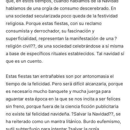
que, en estos tiempos, cuando hablamos de la Navidad
hablamos de una orgía de consumo descerebrado. En
una sociedad secularizada poco queda de la festividad
religiosa. Porque estas fiestas, con su reclamo
consumista y derrochador, su fascinación y
superficialidad, representan la manifestación de una ?
religión civil??, de una sociedad celebrándose a sí misma
a base de específicos rituales establecidos. Tal navidad sí
que es un cuento.
Estas fiestas tan entrañables son por antonomasia el
tiempo de la felicidad. Pero será difícil alcanzarla, porque
es necesario mucho banquete y mucha juerga para
aguantar esta época en la que se nos incita a ser felices
sin freno, porque fuera de la ciencia ficción publicitaria
no existe tal felicidad navideña. ?Salvar la Navidad??, se
ha reiterado como un mantra litánico. Burdo eufemismo,
sutil subterfugio para intentar ?salvar la orgía