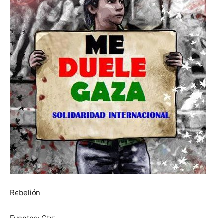
Rebelión
Fuentes: Ctxt