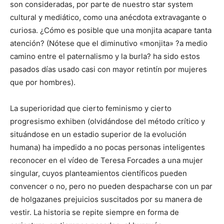
son consideradas, por parte de nuestro star system
cultural y mediático, como una anécdota extravagante o
curiosa. ¿Cómo es posible que una monjita acapare tanta
atención? (Nótese que el diminutivo «monjita» ?a medio
camino entre el paternalismo y la burla? ha sido estos
pasados días usado casi con mayor retintín por mujeres
que por hombres).
La superioridad que cierto feminismo y cierto
progresismo exhiben (olvidándose del método crítico y
situándose en un estadio superior de la evolución
humana) ha impedido a no pocas personas inteligentes
reconocer en el vídeo de Teresa Forcades a una mujer
singular, cuyos planteamientos científicos pueden
convencer o no, pero no pueden despacharse con un par
de holgazanes prejuicios suscitados por su manera de
vestir. La historia se repite siempre en forma de