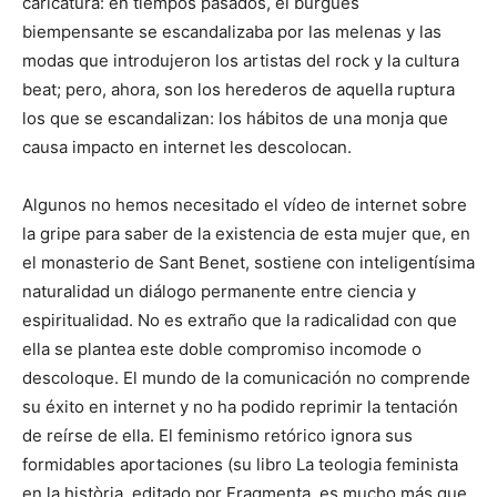
caricatura: en tiempos pasados, el burgués
biempensante se escandalizaba por las melenas y las
modas que introdujeron los artistas del rock y la cultura
beat; pero, ahora, son los herederos de aquella ruptura
los que se escandalizan: los hábitos de una monja que
causa impacto en internet les descolocan.
Algunos no hemos necesitado el vídeo de internet sobre
la gripe para saber de la existencia de esta mujer que, en
el monasterio de Sant Benet, sostiene con inteligentísima
naturalidad un diálogo permanente entre ciencia y
espiritualidad. No es extraño que la radicalidad con que
ella se plantea este doble compromiso incomode o
descoloque. El mundo de la comunicación no comprende
su éxito en internet y no ha podido reprimir la tentación
de reírse de ella. El feminismo retórico ignora sus
formidables aportaciones (su libro La teologia feminista
en la història, editado por Fragmenta, es mucho más que