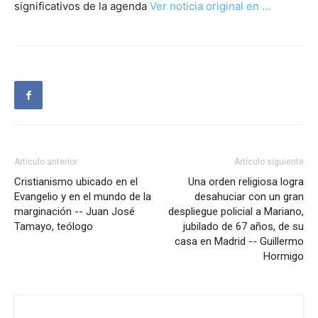
significativos de la agenda
Ver noticia original en …
Artículo anterior
Artículo siguiente
Cristianismo ubicado en el
Una orden religiosa logra
Evangelio y en el mundo de la
desahuciar con un gran
marginación -- Juan José
despliegue policial a Mariano,
Tamayo, teólogo
jubilado de 67 años, de su
casa en Madrid -- Guillermo
Hormigo