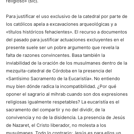
religioso» (sic).
Para justificar el uso exclusivo de la catedral por parte de
los católicos apela a excavaciones arqueológicas y a
«títulos históricos fehacientes». El recurso a documentos
del pasado para justificar actuaciones excluyentes en el
presente suele ser un pobre argumento que revela la
falta de razones convincentes. Basa también la
inviabilidad de la oración de los musulmanes dentro de la
mezquita-catedral de Córdoba en la presencia del
«Santísimo Sacramento de la Eucaristía». No entiendo
muy bien dónde radica la incompatibilidad. ¿Por qué
oponer el sagrario al mihrab cuando son dos expresiones
religiosas igualmente respetables? La eucaristía es el
sacramento del compartir y no del dividir, de la
convivencia y no de la disidencia. La presencia de Jesús
de Nazaret, el Cristo liberador, no molesta a los
musulmanes. Todo lo contrario: Jesús es para ellos un