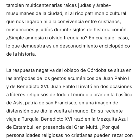
también multicentenarias raíces judías y árabe-
musulmanes de la ciudad, ni al rico patrimonio cultural
que nos legaron ni a la convivencia entre cristianos,
musulmanes y judíos durante siglos de historia común.
¿Simple amnesia u olvido freudiano? En cualquier caso,
lo que demuestra es un desconocimiento enciclopédico
de la historia.
La respuesta negativa del obispo de Córdoba se sitúa en
las antípodas de los gestos ecuménicos de Juan Pablo II
y de Benedicto XVI. Juan Pablo II invitó en dos ocasiones
a líderes religiosos de todo el mundo a orar en la basílica
de Asís, patria de san Francisco, en una imagen de
distensión que dio la vuelta al mundo. En su reciente
viaje a Turquía, Benedicto XVI rezó en la Mezquita Azul
de Estambul, en presencia del Gran Muftí. ¿Por qué
personalidades religiosas no cristianas pueden rezar con