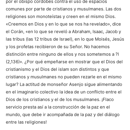
por el obispo cordobés contra el uso de espacios
comunes por parte de cristianos y musulmanes. Las dos
religiones son monoteístas y creen en el mismo Dios.
«Creemos en Dios y en lo que se nos ha revelado», dice
el Corán, «en lo que se reveló a Abraham, Isaac, Jacob y
las tribus (las 12 tribus de Israel), en lo que Moisés, Jesús
y los profetas recibieron de su Señor. No hacemos
distinción entre ninguno de ellos y nos sometemos a ?l
(2,136)». ¿Por qué empeñarse en mostrar que el Dios del
cristianismo y el Dios del islam son distintos y que
cristianos y musulmanes no pueden rezarle en el mismo
lugar? La actitud de monseñor Asenjo sigue alimentando
en el imaginario colectivo la idea de un conflicto entre el
Dios de los cristianos y el de los musulmanes. ¡Flaco
servicio presta así a la construcción de la paz en el
mundo, que debe ir acompañada de la paz y del diálogo
entre las religiones!