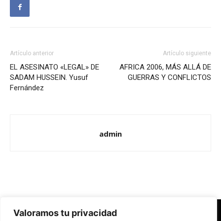
Artículo anterior
Artículo siguiente
EL ASESINATO «LEGAL» DE
AFRICA 2006, MÁS ALLÁ DE
SADAM HUSSEIN. Yusuf
GUERRAS Y CONFLICTOS
Fernández
admin
Valoramos tu privacidad
Redes Cristianas