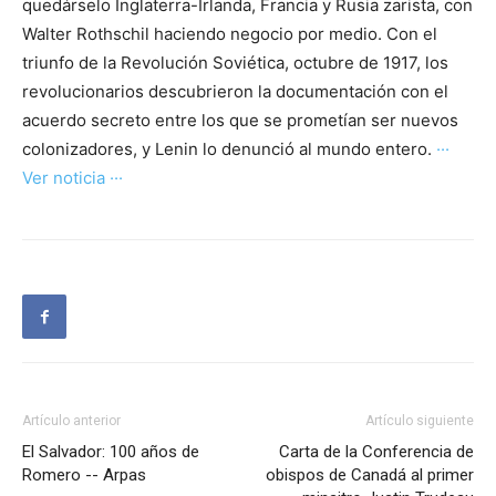
quedárselo Inglaterra-Irlanda, Francia y Rusia zarista, con
Walter Rothschil haciendo negocio por medio. Con el
triunfo de la Revolución Soviética, octubre de 1917, los
revolucionarios descubrieron la documentación con el
acuerdo secreto entre los que se prometían ser nuevos
colonizadores, y Lenin lo denunció al mundo entero.
···
Ver noticia ···
Artículo anterior
Artículo siguiente
El Salvador: 100 años de
Carta de la Conferencia de
Romero -- Arpas
obispos de Canadá al primer