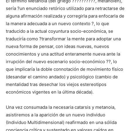
El término Metanoia (del griego ??????????, metanoien),
sería ?un enunciado retórico utilizado para retractarse de
alguna afirmación realizada y corregirla para enfocarla de
la manera adecuada a un nuevo contexto ?, lo que
traducido a la actual coyuntura socio-económica, se
traduciría como ?transformar la mente para adoptar una
nueva forma de pensar, con ideas nuevas, nuevos
conocimientos y una actitud enteramente nueva ante la
irrupción del nuevo escenario socio-económico ??, lo
que implicaría la doble connotación de movimiento físico
(desandar el camino andado) y psicológico (cambio de
mentalidad tras desechar los viejos estereotipos
económicos vigentes en la última década).
Una vez consumada la necesaria catarsis y metanoia,
asistiremos a la aparición de un nuevo individuo
(Individuo Multidimensional) reafirmado en una sólida
conciencia crítica y sustentado en valores caídos en