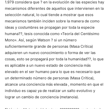
1.979 considera que ? en la evolución de las especies hay
mecanismos diferentes de aquellos que intervienen en la
selección natural, lo cual tiende a mostrar que esos
mecanismos también inciden sobre la manera de como
ideas y costumbres se propagan por toda la especie
humana??, tesis conocida como «Teoría del Centésimo
Mono». Así, según Watson ? si un número
suficientemente grande de personas (Masa Crítica)
adquieren un nuevo conocimiento o forma de ver las
cosas, esto se propagará por toda la humanidad??, lo que
es aplicable a un nuevo estado de conciencia más
elevado en el ser humano para lo que es necesario que
un determinado número de personas (Masa Crítica),
alcance una conciencia más elevada , momento en que el
individuo es capaz ya de realizar un salto evolutivo y
lograr un cambio de conciencia (metanoia).