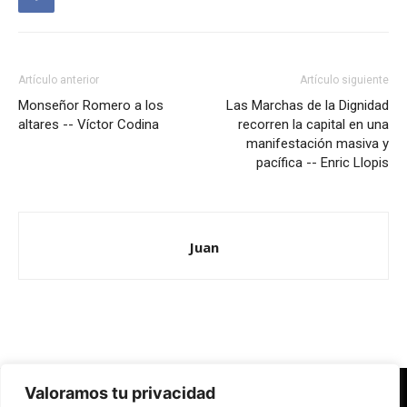
Artículo anterior
Artículo siguiente
Monseñor Romero a los
Las Marchas de la Dignidad
altares -- Víctor Codina
recorren la capital en una
manifestación masiva y
pacífica -- Enric Llopis
Juan
Valoramos tu privacidad
Redes Cristianas