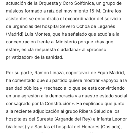
actuación de la Orquesta y Coro Solfónica, un grupo de
músicos formado a raíz del movimiento 15-M. Entre los
asistentes se encontraba el excoordinador del servicio
de urgencias del hospital Severo Ochoa de Leganés
(Madrid) Luis Montes, que ha señalado que acudía a la
concentración frente al Ministerio porque «hay que
estar», es «la respuesta ciudadana» al «proceso
privatizador» de la sanidad.
Por su parte, Ramón Linaza, coportavoz de Equo Madrid,
ha comentado que su partido quiere mostrar «apoyo» a la
sanidad pública y «rechazo a lo que se está convirtiendo
en una agresión a la democracia y a nuestro estado social
consagrado por la Constitución». Ha explicado que junto
a la reciente adjudicación al grupo Ribera Salud de los
hospitales del Sureste (Arganda del Rey) e Infanta Leonor
(Vallecas) y a Sanitas el hospital del Henares (Coslada),