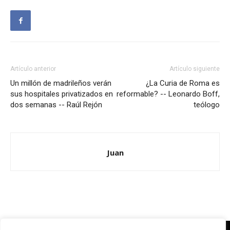
Artículo anterior
Artículo siguiente
Un millón de madrileños verán
¿La Curia de Roma es
sus hospitales privatizados en
reformable? -- Leonardo Boff,
dos semanas -- Raúl Rejón
teólogo
Juan