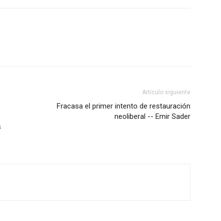
Artículo siguiente
Fracasa el primer intento de restauración
neoliberal -- Emir Sader
s