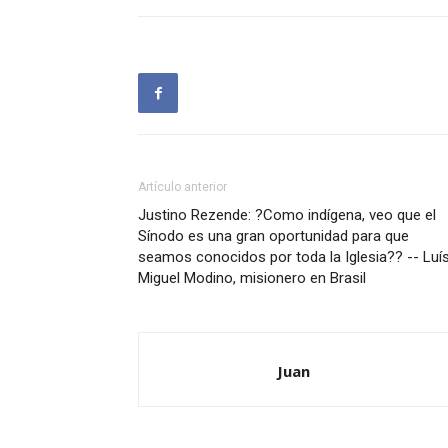
Artículo anterior
Justino Rezende: ?Como indígena, veo que el
Sínodo es una gran oportunidad para que
seamos conocidos por toda la Iglesia?? -- Luí
Miguel Modino, misionero en Brasil
Juan