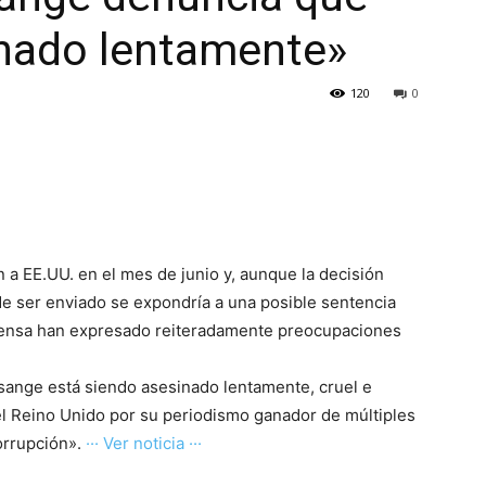
inado lentamente»
120
0
n a EE.UU. en el mes de junio y, aunque la decisión
de ser enviado se expondría a una posible sentencia
defensa han expresado reiteradamente preocupaciones
sange está siendo asesinado lentamente, cruel e
el Reino Unido por su periodismo ganador de múltiples
orrupción».
··· Ver noticia ···