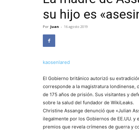
su hijo es «ases
Por
Juan
-
16 agosto 2019
kaosenlared
El Gobierno británico autorizó su extradició
corresponde a la magistratura londinense, 
de 175 años de prisión. Sus visitantes y 
sobre la salud del fundador de WikiLeaks.
Christine Assange denunció que «Julian As
ilegalmente por los Gobiernos de EE.UU. y 
premios que revela crímenes de guerra y c