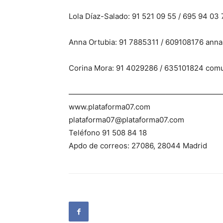
Lola Díaz-Salado: 91 521 09 55 / 695 94 
Anna Ortubia: 91 7885311 / 609108176 ann
Corina Mora: 91 4029286 / 635101824 co
————————————————————
www.plataforma07.com
plataforma07@plataforma07.com
Teléfono 91 508 84 18
Apdo de correos: 27086, 28044 Madrid