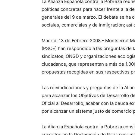
La Alianza Española contra la Pobreza reúne
políticas concretas para hacer frente a la d
generales del 9 de marzo. El debate se ha cen
sociales, comerciales y de inmigración; así 
Madrid, 13 de Febrero 2008.- Montserrat Mu
(PSOE) han respondido a las preguntas de l
sindicatos, ONGD y organizaciones ecologis
ciudadanos, que representan a más de 1.000
propuestas recogidas en sus respectivos p
Las reivindicaciones y preguntas de la Alia
para alcanzar los Objetivos de Desarrollo d
Oficial al Desarrollo, acabar con la deuda e
por alcanzar un sistema justo de comercio p
La Alianza Española contra la Pobreza consi
suscritos en la Declaración de Paris para mej