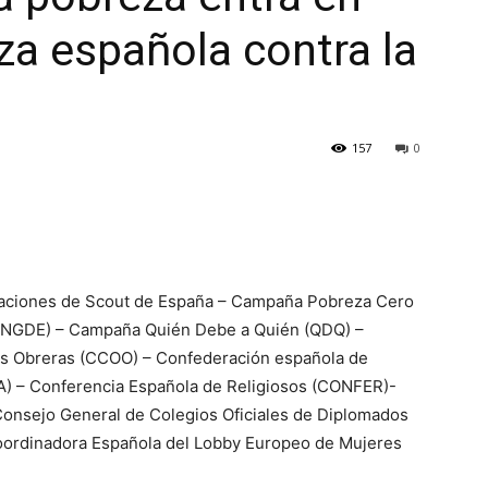
za española contra la
157
0
aciones de Scout de España – Campaña Pobreza Cero
ONGDE) – Campaña Quién Debe a Quién (QDQ) –
s Obreras (CCOO) – Confederación española de
) – Conferencia Española de Religiosos (CONFER)-
Consejo General de Colegios Oficiales de Diplomados
Coordinadora Española del Lobby Europeo de Mujeres