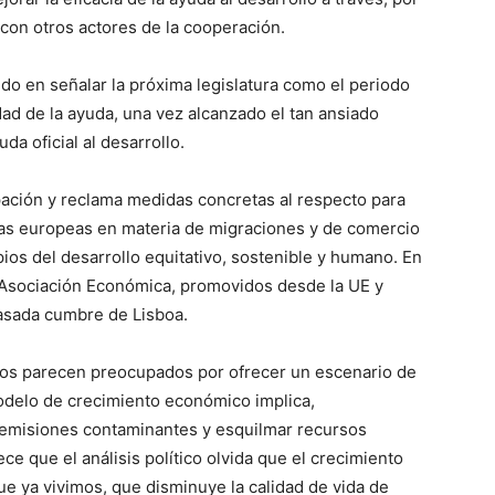
con otros actores de la cooperación.
ido en señalar la próxima legislatura como el periodo
idad de la ayuda, una vez alcanzado el tan ansiado
a oficial al desarrollo.
ación y reclama medidas concretas al respecto para
ticas europeas en materia de migraciones y de comercio
ipios del desarrollo equitativo, sostenible y humano. En
e Asociación Económica, promovidos desde la UE y
pasada cumbre de Lisboa.
idos parecen preocupados por ofrecer un escenario de
modelo de crecimiento económico implica,
emisiones contaminantes y esquilmar recursos
ece que el análisis político olvida que el crecimiento
que ya vivimos, que disminuye la calidad de vida de