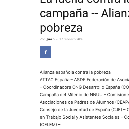
campaña -- Alian
pobreza
Por
Juan
-
17 febrero 2008
Alianza española contra la pobreza
ATTAC España – ASDE Federación de Asoci
– Coordinadora ONG Desarrollo España (C
Campaña del Milenio de NNUU – Comisione
Asociaciones de Padres de Alumnos (CEAPA
Consejo de la Juventud de España (CJE) – 
en Trabajo Social y Asistentes Sociales – 
(CELEM) –