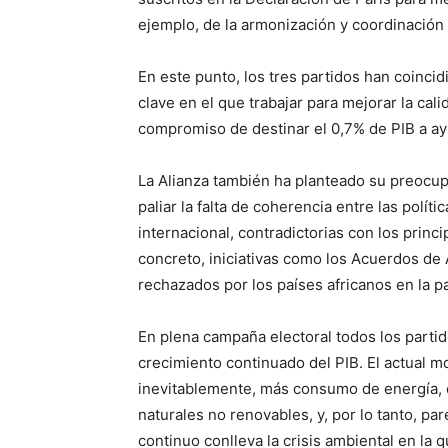
ejemplo, de la armonización y coordinación 
En este punto, los tres partidos han coincid
clave en el que trabajar para mejorar la cal
compromiso de destinar el 0,7% de PIB a ayud
La Alianza también ha planteado su preocup
paliar la falta de coherencia entre las polí
internacional, contradictorias con los princ
concreto, iniciativas como los Acuerdos d
rechazados por los países africanos en la 
En plena campaña electoral todos los part
crecimiento continuado del PIB. El actual 
inevitablemente, más consumo de energía, 
naturales no renovables, y, por lo tanto, par
continuo conlleva la crisis ambiental en la 