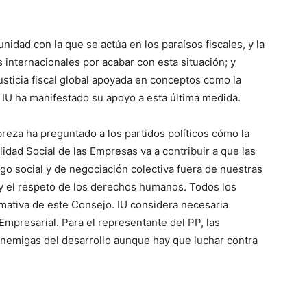
nidad con la que se actúa en los paraísos fiscales, y la
internacionales por acabar con esta situación; y
sticia fiscal global apoyada en conceptos como la
IU ha manifestado su apoyo a esta última medida.
breza ha preguntado a los partidos políticos cómo la
idad Social de las Empresas va a contribuir a que las
go social y de negociación colectiva fuera de nuestras
 y el respeto de los derechos humanos. Todos los
rmativa de este Consejo. IU considera necesaria
mpresarial. Para el representante del PP, las
nemigas del desarrollo aunque hay que luchar contra