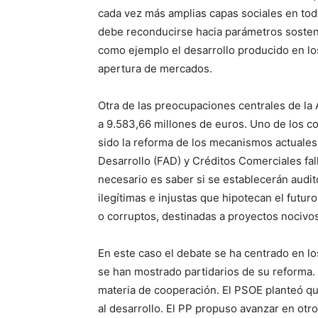
cada vez más amplias capas sociales en tod
debe reconducirse hacia parámetros sosten
como ejemplo el desarrollo producido en los
apertura de mercados.
Otra de las preocupaciones centrales de la
a 9.583,66 millones de euros. Uno de los c
sido la reforma de los mecanismos actuale
Desarrollo (FAD) y Créditos Comerciales fal
necesario es saber si se establecerán audit
ilegítimas e injustas que hipotecan el futur
o corruptos, destinadas a proyectos nocivos 
En este caso el debate se ha centrado en lo
se han mostrado partidarios de su reforma. 
materia de cooperación. El PSOE planteó qu
al desarrollo. El PP propuso avanzar en ot