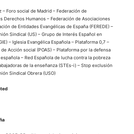
az – Foro social de Madrid – Federación de
os Derechos Humanos – Federación de Asociaciones
ración de Entidades Evangélicas de España (FEREDE) –
ión Sindical (US) – Grupo de Interés Español en
GIE) – Iglesia Evangélica Española – Plataforma 0,7 –
de Acción social (POAS) – Plataforma por la defensa
l española – Red Española de lucha contra la pobreza
rabajadoras de la enseñanza (STEs-i) – Stop exclusión
nión Sindical Obrera (USO)
sted
aña