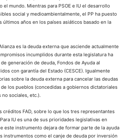
o el mundo. Mientras para PSOE e IU el desarrollo
ibles social y medioambientalmente, el PP ha puesto
 últimos años en los países asiáticos basado en la
 Alianza es la deuda externa que asciende actualmente
ompromisos incumplidos durante esta legislatura ha
s de generación de deuda, Fondos de Ayuda al
lidos con garantía del Estado (CESCE). Igualmente
orias sobre la deuda externa para cancelar las deudas
o de los pueblos (concedidas a gobiernos dictatoriales
no sociales, etc.).
s créditos FAD, sobre lo que los tres representantes
Para IU es una de sus prioridades legislativas en
e este instrumento dejara de formar parte de la ayuda
ros instrumentos como el canje de deuda por inversión