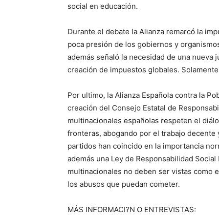
social en educación.
Durante el debate la Alianza remarcó la impu
poca presión de los gobiernos y organismos 
además señaló la necesidad de una nueva ju
creación de impuestos globales. Solamente 
Por ultimo, la Alianza Española contra la Po
creación del Consejo Estatal de Responsabil
multinacionales españolas respeten el diálo
fronteras, abogando por el trabajo decente
partidos han coincido en la importancia no
además una Ley de Responsabilidad Social E
multinacionales no deben ser vistas como e
los abusos que puedan cometer.
MÁS INFORMACI?N O ENTREVISTAS: