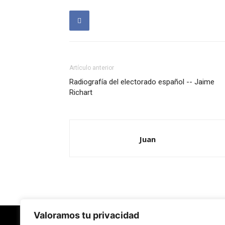
Artículo anterior
Radiografía del electorado español -- Jaime
Richart
Juan
Valoramos tu privacidad