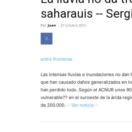
saharauis -- Serg
Por
Juan
-
27 octubre 2015
entre fronteras
Las intensas lluvias e inundaciones no dan
que han causado daños generalizados en l
han perdido todo. Según el ACNUR unos 90.
vulnerable?? en el suroeste de la árida reg
de 200.000.
··· Ver noticia ···