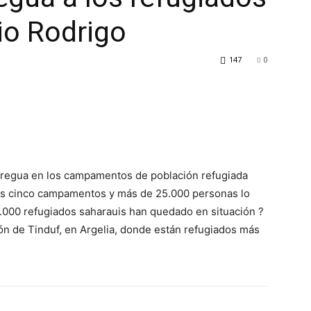
io Rodrigo
147
0
 tregua en los campamentos de población refugiada
os cinco campamentos y más de 25.000 personas lo
000 refugiados saharauis han quedado en situación ?
ión de Tinduf, en Argelia, donde están refugiados más