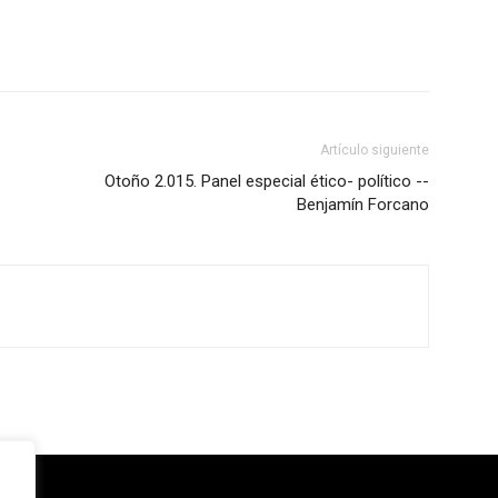
Artículo siguiente
Otoño 2.015. Panel especial ético- político --
Benjamín Forcano