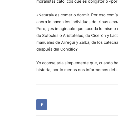
moralistas católicos que es obligatorio «por
«Natural» es comer o dormir. Por eso comí
ahora lo hacen los individuos de tribus ama
Pero, ¿es imaginable que suceda lo mismo 
de Sófocles o Aristóteles, de Cicerón y Lac
manuales de Arregui y Zalba, de los catecis
después del Concilio?
Yo aconsejaría simplemente que, cuando ha
historia, por lo menos nos informemos deb