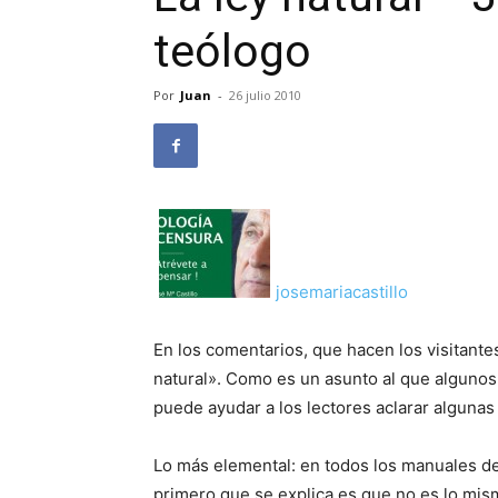
teólogo
Por
Juan
-
26 julio 2010
josemariacastillo
En los comentarios, que hacen los visitantes
natural». Como es un asunto al que algunos
puede ayudar a los lectores aclarar algunas 
Lo más elemental: en todos los manuales de f
primero que se explica es que no es lo mismo