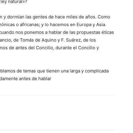
 ley natural»?
an y dormían las gentes de hace miles de años. Como
zónicas o africanas; y lo hacemos en Europa y Asia.
cuando nos ponemos a hablar de las propuestas éticas
tancio, de Tomás de Aquino y F. Suárez, de los
mos de antes del Concilio, durante el Concilio y
blamos de temas que tienen una larga y complicada
idamente antes de hablar