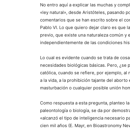
No entro aquí a explicar las muchas y compl
«ley natural», desde Aristóteles, pasando p
comentarios que se han escrito sobre el conc
Pablo VI. Lo que quiero dejar claro es que 
previo, que existe una naturaleza común y 
independientemente de las condiciones hist
Lo cual es evidente cuando se trata de cosa
necesidades biológicas básicas. Pero, ¿se p
católica, cuando se refiere, por ejemplo, a
a la vida, a la prohibición tajante del abort
masturbación o cualquier posible unión ho
Como respuesta a esta pregunta, planteo la 
paleontología o biología, se da por demostr
«alcanzó el tipo de inteligencia necesario p
cien mil años (E. Mayr, en Bioastronomy News