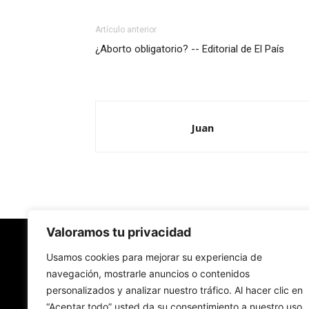
Artículo anterior
¿Aborto obligatorio? -- Editorial de El País
Juan
Valoramos tu privacidad
Redes Cristianas
Usamos cookies para mejorar su experiencia de
navegación, mostrarle anuncios o contenidos
personalizados y analizar nuestro tráfico. Al hacer clic en
Una mirada alternativa sobre la Iglesia católica y
“Aceptar todo” usted da su consentimiento a nuestro uso