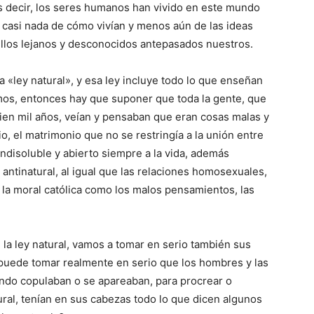
Es decir, los seres humanos han vivido en este mundo
asi nada de cómo vivían y menos aún de las ideas
llos lejanos y desconocidos antepasados nuestros.
a «ley natural», y esa ley incluye todo lo que enseñan
mos, entonces hay que suponer que toda la gente, que
cien mil años, veían y pensaban que eran cosas malas y
o, el matrimonio que no se restringía a la unión entre
disoluble y abierto siempre a la vida, además
ntinatural, al igual que las relaciones homosexuales,
e la moral católica como los malos pensamientos, las
 la ley natural, vamos a tomar en serio también sus
puede tomar realmente en serio que los hombres y las
ndo copulaban o se apareaban, para procrear o
ural, tenían en sus cabezas todo lo que dicen algunos