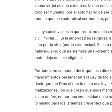
«natural» (si es que existe) es la que está 
todo ser humano, por el solo hecho de serlo, 
todo lo que es «natural» al ser humano, por 
La ley «positiva» es la que brota, no de la 
civil, militar…). Si la autoridad es religiosa,
sino por la «fe» (por la «creencia»). El act
natural», sino que es siempre una «creencia l
tanto, deja de ser religioso.
Por tanto, no se puede decir que los «diez 
mandamientos pertenecen a la Ley de Moisés.
decir que fue Dios el que le dictó esa ley 
matizaciones, los que creen que esos manda
«acto de fe», no por una «necesidad de la na
lo mismo para los israelitas creyentes que p