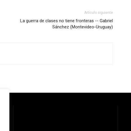
Artículo siguiente
La guerra de clases no tiene fronteras -- Gabriel
Sánchez (Montevideo-Uruguay)
 la