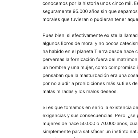
conocemos por la historia unos cinco mil. 
seguramente 95.000 años sin que sepamos c
morales que tuvieran o pudieran tener aque
Pues bien, si efectivamente existe la llamad
algunos libros de moral y no pocos catecis
ha habido en el planeta Tierra desde hace 
perversas la fornicación fuera del matrimoni
un hombre y una mujer, como compromiso in
pensaban que la masturbación era una cosa a
por no aludir a prohibiciones más sutiles d
malas miradas y los malos deseos.
Si es que tomamos en serio la existencia de
exigencias y sus consecuencias. Pero, ¿se 
mujeres de hace 50.000 o 70.000 años, cua
simplemente para satisfacer un instinto nat