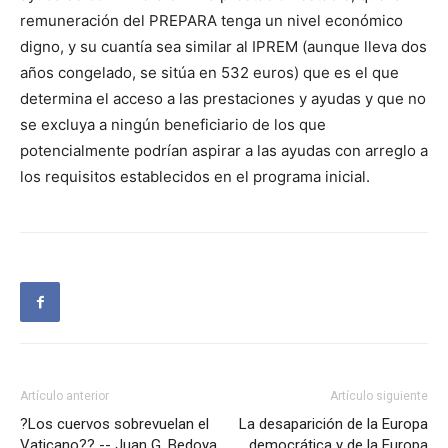
remuneración del PREPARA tenga un nivel económico
digno, y su cuantía sea similar al IPREM (aunque lleva dos
años congelado, se sitúa en 532 euros) que es el que
determina el acceso a las prestaciones y ayudas y que no
se excluya a ningún beneficiario de los que
potencialmente podrían aspirar a las ayudas con arreglo a
los requisitos establecidos en el programa inicial.
Artículo anterior
Artículo siguiente
?Los cuervos sobrevuelan el
La desaparición de la Europa
Vaticano?? -- Juan G. Bedoya
democrática y de la Europa