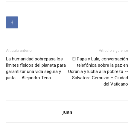
Artículo anterior
Artículo siguiente
La humanidad sobrepasa los
El Papa y Lula, conversación
límites físicos del planeta para
telefónica sobre la paz en
garantizar una vida segura y
Ucrania y lucha a la pobreza --
justa -- Alejandro Tena
Salvatore Cernuzio – Ciudad
del Vaticano
Juan