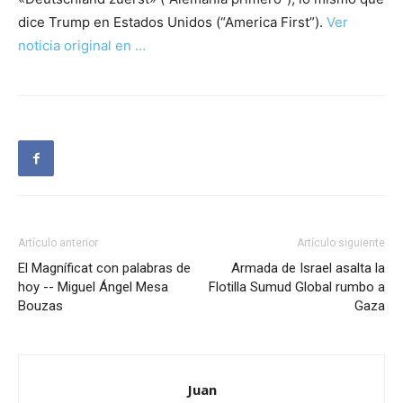
dice Trump en Estados Unidos (“America First”).
Ver
noticia original en …
Artículo anterior
Artículo siguiente
El Magníficat con palabras de
Armada de Israel asalta la
hoy -- Miguel Ángel Mesa
Flotilla Sumud Global rumbo a
Bouzas
Gaza
Juan