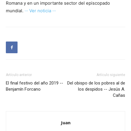
Romana y en un importante sector del episcopado
mundial.
··· Ver noticia ···
Artículo anterior
Artículo siguiente
El final festivo del año 2019 --
Del obispo de los pobres al de
Benjamín Forcano
los despidos -- Jesús A.
Cañas
Juan