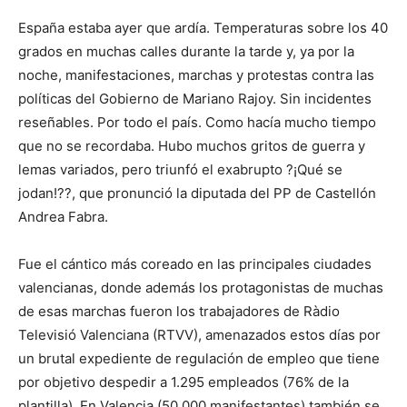
España estaba ayer que ardía. Temperaturas sobre los 40
grados en muchas calles durante la tarde y, ya por la
noche, manifestaciones, marchas y protestas contra las
políticas del Gobierno de Mariano Rajoy. Sin incidentes
reseñables. Por todo el país. Como hacía mucho tiempo
que no se recordaba. Hubo muchos gritos de guerra y
lemas variados, pero triunfó el exabrupto ?¡Qué se
jodan!??, que pronunció la diputada del PP de Castellón
Andrea Fabra.
Fue el cántico más coreado en las principales ciudades
valencianas, donde además los protagonistas de muchas
de esas marchas fueron los trabajadores de Ràdio
Televisió Valenciana (RTVV), amenazados estos días por
un brutal expediente de regulación de empleo que tiene
por objetivo despedir a 1.295 empleados (76% de la
plantilla). En Valencia (50.000 manifestantes) también se