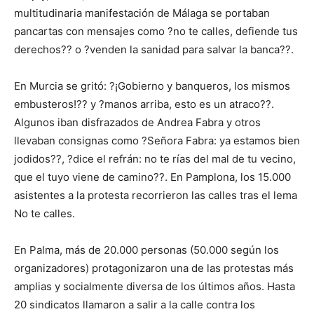
multitudinaria manifestación de Málaga se portaban
pancartas con mensajes como ?no te calles, defiende tus
derechos?? o ?venden la sanidad para salvar la banca??.
En Murcia se gritó: ?¡Gobierno y banqueros, los mismos
embusteros!?? y ?manos arriba, esto es un atraco??.
Algunos iban disfrazados de Andrea Fabra y otros
llevaban consignas como ?Señora Fabra: ya estamos bien
jodidos??, ?dice el refrán: no te rías del mal de tu vecino,
que el tuyo viene de camino??. En Pamplona, los 15.000
asistentes a la protesta recorrieron las calles tras el lema
No te calles.
En Palma, más de 20.000 personas (50.000 según los
organizadores) protagonizaron una de las protestas más
amplias y socialmente diversa de los últimos años. Hasta
20 sindicatos llamaron a salir a la calle contra los