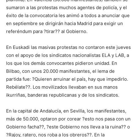
sumaron a las protestas muchos agentes de policía, y el
éxito de la convocatoria les animó a todos a anunciar que
en septiembre se dirigirán hacia Madrid para exigir un
referéndum para ?tirar?? al Gobierno.
En Euskadi las masivas protestas no contaron este jueves
con el apoyo de los sindicatos nacionalistas ELA y LAB, a
los que los demás convocantes pidieron unidad. En
Bilbao, con unos 20.000 manifestantes, el lema de
partida fue: ?Quieren arruinar el país, hay que impedirlo.
Rebélate??. Los movilizados llevaban en sus manos
ikurriñas, banderas republicanas y de los sindicatos.
En la capital de Andalucía, en Sevilla, los manifestantes,
más de 50.000, optaron por corear ?esto nos pasa con un
Gobierno facha??, ?este Gobierno nos lleva a la ruina?? o
?Rajoy, ratero, nos roba a los obreros??. En la