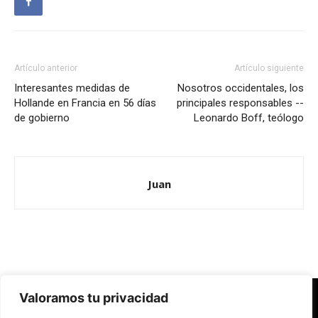
Artículo anterior
Artículo siguiente
Interesantes medidas de
Nosotros occidentales, los
Hollande en Francia en 56 días
principales responsables --
de gobierno
Leonardo Boff, teólogo
Juan
Valoramos tu privacidad
Redes Cristianas