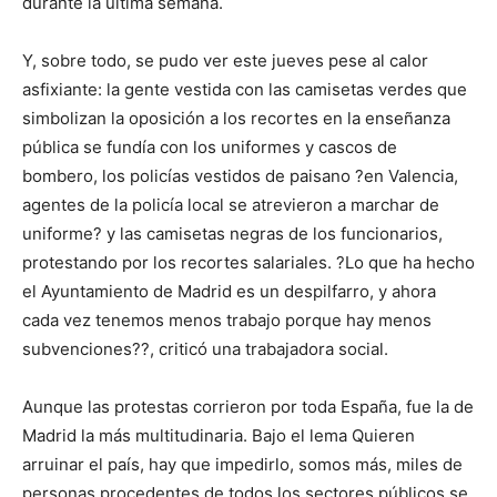
durante la última semana.
Y, sobre todo, se pudo ver este jueves pese al calor
asfixiante: la gente vestida con las camisetas verdes que
simbolizan la oposición a los recortes en la enseñanza
pública se fundía con los uniformes y cascos de
bombero, los policías vestidos de paisano ?en Valencia,
agentes de la policía local se atrevieron a marchar de
uniforme? y las camisetas negras de los funcionarios,
protestando por los recortes salariales. ?Lo que ha hecho
el Ayuntamiento de Madrid es un despilfarro, y ahora
cada vez tenemos menos trabajo porque hay menos
subvenciones??, criticó una trabajadora social.
Aunque las protestas corrieron por toda España, fue la de
Madrid la más multitudinaria. Bajo el lema Quieren
arruinar el país, hay que impedirlo, somos más, miles de
personas procedentes de todos los sectores públicos se