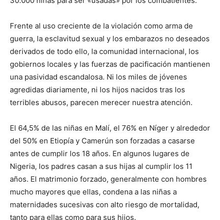
30.000 niñas para ser «usadas» por los combatientes.
Frente al uso creciente de la violación como arma de
guerra, la esclavitud sexual y los embarazos no deseados
derivados de todo ello, la comunidad internacional, los
gobiernos locales y las fuerzas de pacificación mantienen
una pasividad escandalosa. Ni los miles de jóvenes
agredidas diariamente, ni los hijos nacidos tras los
terribles abusos, parecen merecer nuestra atención.
El 64,5% de las niñas en Malí, el 76% en Níger y alrededor
del 50% en Etiopía y Camerún son forzadas a casarse
antes de cumplir los 18 años. En algunos lugares de
Nigeria, los padres casan a sus hijas al cumplir los 11
años. El matrimonio forzado, generalmente con hombres
mucho mayores que ellas, condena a las niñas a
maternidades sucesivas con alto riesgo de mortalidad,
tanto para ellas como para sus hijos.