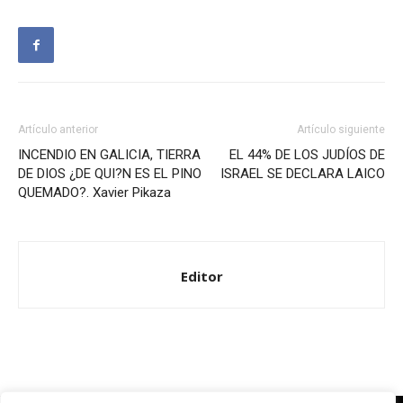
Artículo anterior
Artículo siguiente
INCENDIO EN GALICIA, TIERRA
EL 44% DE LOS JUDÍOS DE
DE DIOS ¿DE QUI?N ES EL PINO
ISRAEL SE DECLARA LAICO
QUEMADO?. Xavier Pikaza
Editor