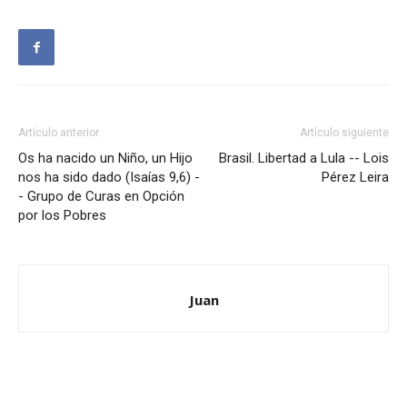
Artículo anterior
Artículo siguiente
Os ha nacido un Niño, un Hijo
Brasil. Libertad a Lula -- Lois
nos ha sido dado (Isaías 9,6) -
Pérez Leira
- Grupo de Curas en Opción
por los Pobres
Juan