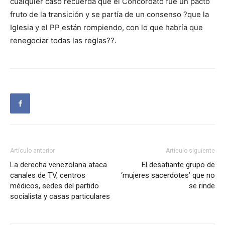
cualquier caso recuerda que el Concordato fue un pacto
fruto de la transición y se partía de un consenso ?que la
Iglesia y el PP están rompiendo, con lo que habría que
renegociar todas las reglas??.
Artículo anterior
Artículo siguiente
La derecha venezolana ataca
El desafiante grupo de
canales de TV, centros
‘mujeres sacerdotes’ que no
médicos, sedes del partido
se rinde
socialista y casas particulares