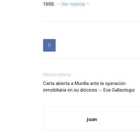
1998.
··· Ver noticia ···
Artículo anterior
Carta abierta a Munilla ante la operación
inmobiliaria en su diócesis -- Eva Gallastegui
Juan