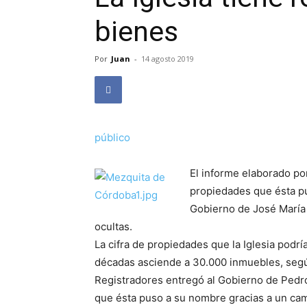
bienes
Por
Juan
-
14 agosto 2019
público
El informe elaborado por
propiedades que ésta pu
Gobierno de José María
ocultas.
La cifra de propiedades que la Iglesia podr
décadas asciende a 30.000 inmuebles, según
Registradores entregó al Gobierno de Pedro
que ésta puso a su nombre gracias a un cam