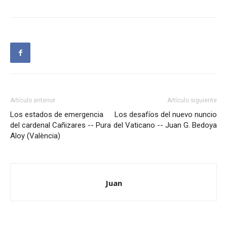
Artículo anterior
Artículo siguiente
Los estados de emergencia
Los desafíos del nuevo nuncio
del cardenal Cañizares -- Pura
del Vaticano -- Juan G. Bedoya
Aloy (València)
Juan