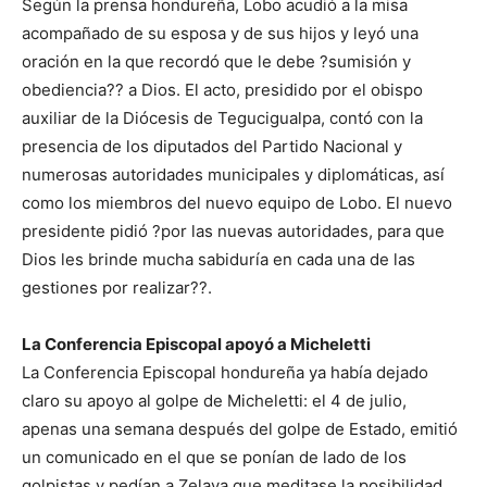
Según la prensa hondureña, Lobo acudió a la misa
acompañado de su esposa y de sus hijos y leyó una
oración en la que recordó que le debe ?sumisión y
obediencia?? a Dios. El acto, presidido por el obispo
auxiliar de la Diócesis de Tegucigualpa, contó con la
presencia de los diputados del Partido Nacional y
numerosas autoridades municipales y diplomáticas, así
como los miembros del nuevo equipo de Lobo. El nuevo
presidente pidió ?por las nuevas autoridades, para que
Dios les brinde mucha sabiduría en cada una de las
gestiones por realizar??.
La Conferencia Episcopal apoyó a Micheletti
La Conferencia Episcopal hondureña ya había dejado
claro su apoyo al golpe de Micheletti: el 4 de julio,
apenas una semana después del golpe de Estado, emitió
un comunicado en el que se ponían de lado de los
golpistas y pedían a Zelaya que meditase la posibilidad