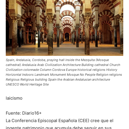
Spain, Andalusia, Cordoba, praying hall inside the Mezquita (Mosque
cathedral) Andalusia Arab Civilization Architecture Building cathedral Church
Civilization colonnade Column Cordova Europe historical religions History
Horizontal Indoors Landmark Monument Mosque No People Religion religions
Religious Religious building Spain the Arabian Andalusian architecture
UNESCO World Heritage Site
laicismo
Fuente: Diario16+
La Conferencia Episcopal Española (CEE) cree que el
ingente patrimonio que acumula debe seguir en sus