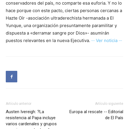
conservadores del país, no comparte esa euforia. Y no lo
hace porque con este pacto, ciertas personas cercanas a
Hazte Oír -asociación ultraderechista hermanada a El
Yunque, una organización presuntamente paramilitar y
dispuesta a «derramar sangre por Dios»- asumirán
puestos relevantes en la nueva Ejecutiva.
··· Ver noticia ···
Artículo anterior
Artículo siguiente
Austen Ivereigh: ?La
Europa al rescate -- Editorial
resistencia al Papa incluye
de El País
varios cardenales y grupos