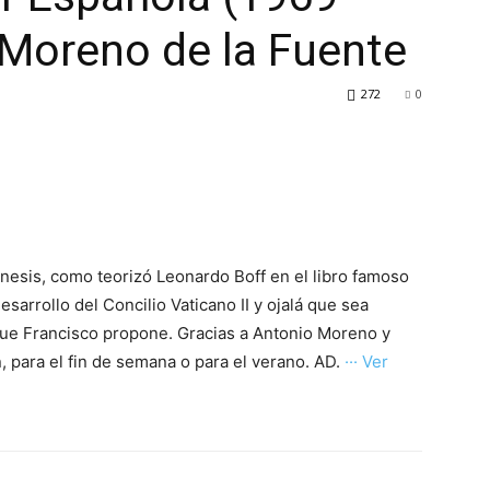
 Moreno de la Fuente
272
0
nesis, como teorizó Leonardo Boff en el libro famoso
sarrollo del Concilio Vaticano II y ojalá que sea
 que Francisco propone. Gracias a Antonio Moreno y
 para el fin de semana o para el verano. AD.
··· Ver