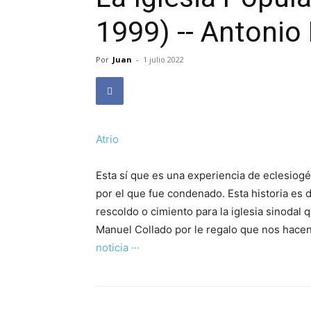
1999) -- Antonio
Por
Juan
-
1 julio 2022
Atrio
Esta sí que es una experiencia de eclesiogé
por el que fue condenado. Esta historia es de
rescoldo o cimiento para la iglesia sinodal
Manuel Collado por le regalo que nos hacen,
noticia ···