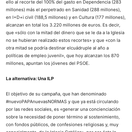
ello al recorte del 100% del gasto en Dependencia (283
millones) más el perpetrado en Sanidad (288 millones),
en I+D+i civil (188,5 millones) y en Cultura (177 millones),
alcanzan en total los 3.220 millones de euros. Es decir,
que «sólo con la mitad del dinero que se le da a la Iglesia
no se hubieran realizado estos recortes» y que «con la
otra mitad se podría destinar elcuádruple al año a
políticas de empleo juvenil», que hoy alcanzan los 870
millones, apuntan los jóvenes del PSOE.
La alternativa: Una ILP
El objetivo de su campaña, que han denominado
#nuevoPAPAnuevasNORMAS y que ya está circulando
por las redes sociales, es «generar una concienciación
sobre la necesidad de poner término al sostenimiento,
con fondos públicos, de confesiones religiosas y, muy