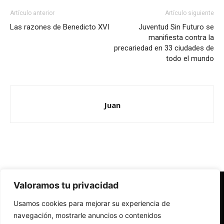
Artículo anterior
Artículo siguiente
Las razones de Benedicto XVI
Juventud Sin Futuro se
manifiesta contra la
precariedad en 33 ciudades de
todo el mundo
Juan
Valoramos tu privacidad
Redes Cristianas
Usamos cookies para mejorar su experiencia de
Una mirada alternativa sobre la Iglesia católica y la sociedad
- Colectivos de Redes Cristianas
navegación, mostrarle anuncios o contenidos