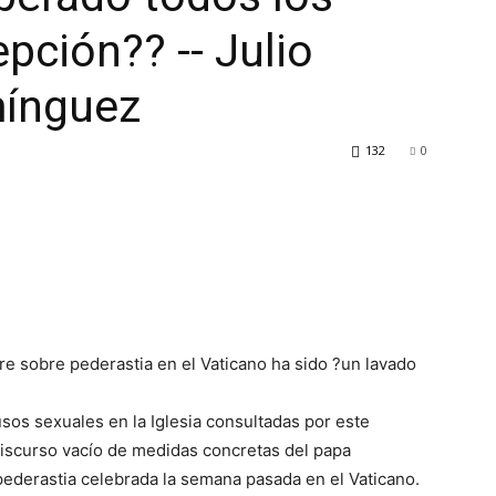
epción?? -- Julio
mínguez
132
0
re sobre pederastia en el Vaticano ha sido ?un lavado
sos sexuales en la Iglesia consultadas por este
discurso vacío de medidas concretas del papa
 pederastia celebrada la semana pasada en el Vaticano.