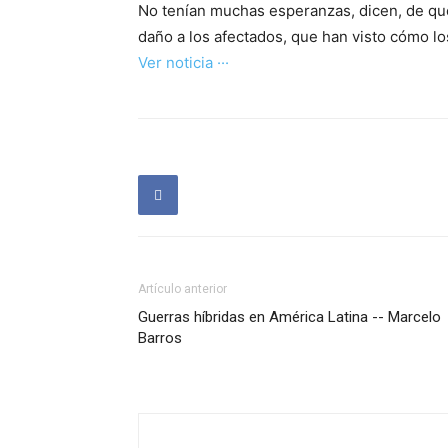
No tenían muchas esperanzas, dicen, de que
daño a los afectados, que han visto cómo lo
Ver noticia ···
Artículo anterior
Guerras híbridas en América Latina -- Marcelo
Barros