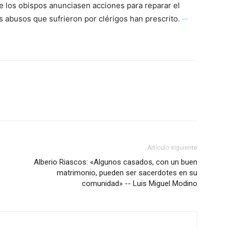
 los obispos anunciasen acciones para reparar el
s abusos que sufrieron por clérigos han prescrito.
···
Artículo siguiente
Alberio Riascos: «Algunos casados, con un buen
matrimonio, pueden ser sacerdotes en su
comunidad» -- Luis Miguel Modino