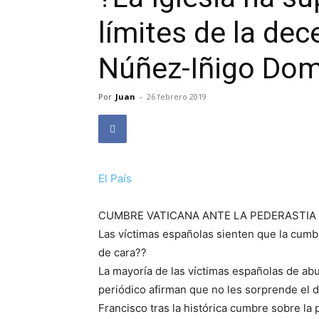
límites de la dec
Núñez-Iñigo Do
Por
Juan
-
26 febrero 2019
El País
CUMBRE VATICANA ANTE LA PEDERASTIA
Las víctimas españolas sienten que la cumb
de cara??
La mayoría de las víctimas españolas de abu
periódico afirman que no les sorprende el 
Francisco tras la histórica cumbre sobre la