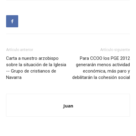
Artículo anterior
Artículo siguiente
Carta a nuestro arzobispo
Para CCOO los PGE 2012
sobre la situación de la Iglesia
generarán menos actividad
-- Grupo de cristianos de
económica, más paro y
Navarra
debilitarán la cohesión social
Juan