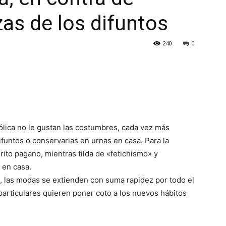
zas de los difuntos
240
0
tólica no le gustan las costumbres, cada vez más
ifuntos o conservarlas en urnas en casa. Para la
 rito pagano, mientras tilda de «fetichismo» y
 en casa.
, las modas se extienden con suma rapidez por todo el
 particulares quieren poner coto a los nuevos hábitos