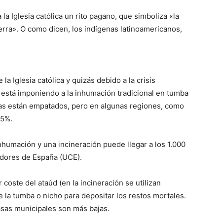
 la Iglesia católica un rito pagano, que simboliza «la
erra». O como dicen, los indígenas latinoamericanos,
a Iglesia católica y quizás debido a la crisis
 está imponiendo a la inhumación tradicional en tumba
as están empatados, pero en algunas regiones, como
55%.
inhumación y una incineración puede llegar a los 1.000
dores de España (UCE).
 coste del ataúd (en la incineración se utilizan
e la tumba o nicho para depositar los restos mortales.
tasas municipales son más bajas.