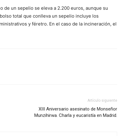
o de un sepelio se eleva a 2.200 euros, aunque su
olso total que conlleva un sepelio incluye los
inistrativos y féretro. En el caso de la incineración, el
.
Artículo siguiente
XIII Aniversario asesinato de Monseñor
Munzihirwa. Charla y eucaristía en Madrid.