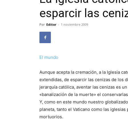
esparcir las ceni
Por
Editor
-
1 noviembre 2009
El mundo
Aunque acepta la cremación, a la Iglesia ca
extendidas, de esparcir las cenizas de los d
jerarquía católica, aventar las cenizas es un
«banalización de la muerte» el conservarlas
Y, como en este mundo nuestro globalizado
planeta, tanto el Vaticano como las iglesias
mortuorios.