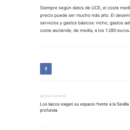
Siempre según datos de UCE, el coste medi
precio puede ser mucho más alto. El desemb
servicios y gastos básicos: nicho, gastos adm
coste asciende, de media, a los 1.280 euros
Artículo anterior
Los laicos exigen su espacio frente a la Sevilla
profunda