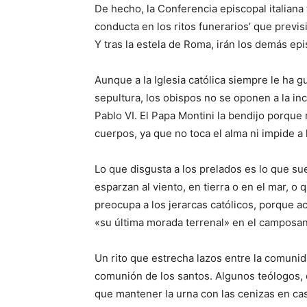
De hecho, la Conferencia episcopal italiana
conducta en los ritos funerarios’ que prev
Y tras la estela de Roma, irán los demás epi
Aunque a la Iglesia católica siempre le ha g
sepultura, los obispos no se oponen a la in
Pablo VI. El Papa Montini la bendijo porque 
cuerpos, ya que no toca el alma ni impide a
Lo que disgusta a los prelados es lo que su
esparzan al viento, en tierra o en el mar, 
preocupa a los jerarcas católicos, porque a
«su última morada terrenal» en el camposan
Un rito que estrecha lazos entre la comunid
comunión de los santos. Algunos teólogos, c
que mantener la urna con las cenizas en casa