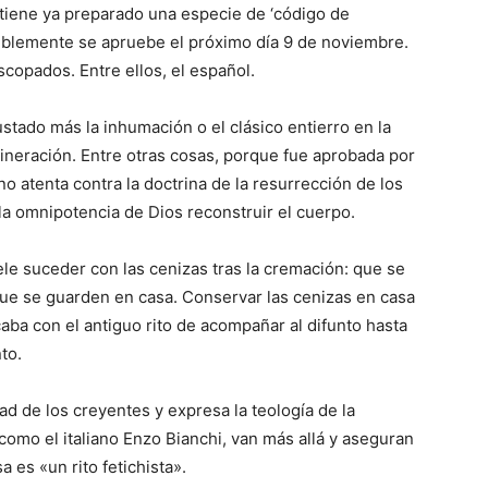
 tiene ya preparado una especie de ‘código de
isiblemente se apruebe el próximo día 9 de noviembre.
scopados. Entre ellos, el español.
ustado más la inhumación o el clásico entierro en la
cineración. Entre otras cosas, porque fue aprobada por
no atenta contra la doctrina de la resurrección de los
 la omnipotencia de Dios reconstruir el cuerpo.
ele suceder con las cenizas tras la cremación: que se
o que se guarden en casa. Conservar las cenizas en casa
caba con el antiguo rito de acompañar al difunto hasta
to.
ad de los creyentes y expresa la teología de la
omo el italiano Enzo Bianchi, van más allá y aseguran
 es «un rito fetichista».