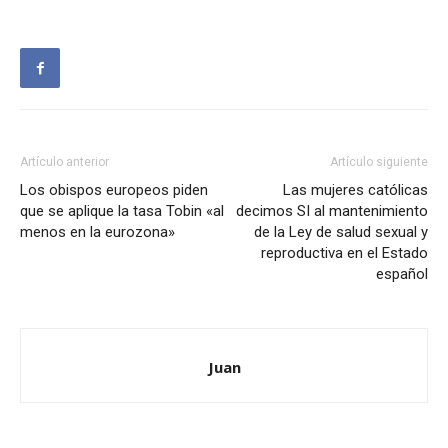
Artículo anterior
Artículo siguiente
Los obispos europeos piden
Las mujeres católicas
que se aplique la tasa Tobin «al
decimos SI al mantenimiento
menos en la eurozona»
de la Ley de salud sexual y
reproductiva en el Estado
español
Juan