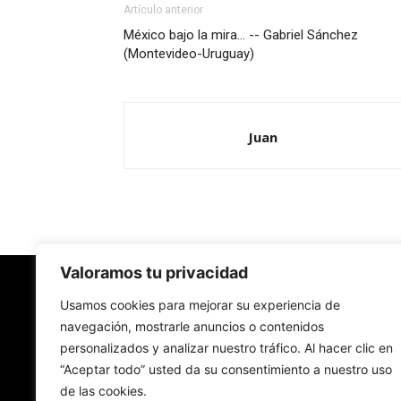
Artículo anterior
México bajo la mira… -- Gabriel Sánchez
(Montevideo-Uruguay)
Juan
Valoramos tu privacidad
Redes Cristianas
Usamos cookies para mejorar su experiencia de
navegación, mostrarle anuncios o contenidos
personalizados y analizar nuestro tráfico. Al hacer clic en
Una mirada alternativa sobre la Iglesia católica y
“Aceptar todo” usted da su consentimiento a nuestro uso
sociedad
de las cookies.
- Colectivos de Redes Cristianas