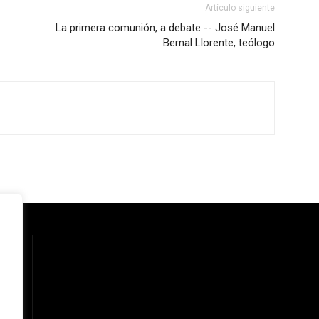
Artículo siguiente
La primera comunión, a debate -- José Manuel
Bernal Llorente, teólogo
 la