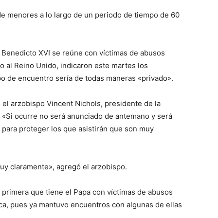
e menores a lo largo de un periodo de tiempo de 60
apa Benedicto XVI se reúne con víctimas de abusos
o al Reino Unido, indicaron este martes los
po de encuentro sería de todas maneras «privado».
 el arzobispo Vincent Nichols, presidente de la
s. «Si ocurre no será anunciado de antemano y será
 para proteger los que asistirán que son muy
uy claramente», agregó el arzobispo.
la primera que tiene el Papa con víctimas de abusos
ica, pues ya mantuvo encuentros con algunas de ellas