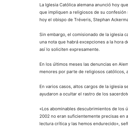
La Iglesia Católica alemana anunció hoy q
que impliquen a religiosos de su confesión 
hoy el obispo de Tréveris, Stephan Ackerma
Sin embargo, el comisionado de la iglesia 
una nota que habrá excepciones a la hora d
así lo soliciten expresamente.
En los últimos meses las denuncias en Alem
menores por parte de religiosos católicos, a
En varios casos, altos cargos de la iglesia s
ayudaron a ocultar el rastro de los sacerd
«Los abominables descubrimientos de los ú
2002 no eran suficientemente precisas en a
lectura crítica y las hemos endurecido», s