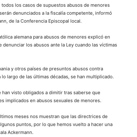
ue todos los casos de supuestos abusos de menores
serán denunciados a la fiscalía competente, informó
nn, de la Conferencia Episcopal local.
católica alemana para abusos de menores explicó en
e denunciar los abusos ante la Ley cuando las víctimas
ania y otros países de presuntos abusos contra
 lo largo de las últimas décadas, se han multiplicado.
e han visto obligados a dimitir tras saberse que
otes implicados en abusos sexuales de menores.
ltimos meses nos muestran que las directrices de
lgunos puntos, por lo que hemos vuelto a hacer una
eñala Ackermann.