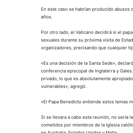
En este caso se habrían producido abusos d
años.
Por otro lado, el Vaticano decidirá si el p
sexuales durante su próxima visita de Estad
organizadores, precisando que cualquier ti
«Es una decisión de la Santa Sede», declaró
conferencia episcopal de Inglaterra y Gale
privado, lo que es absolutamente apropiado
vulnerables», agregó.
«El Papa Benedicto entiende estos temas m
Si se llevara a cabo esta reunión, no sería 
cometidos por miembros de la Iglesia catól
en Australia, Estados Unidos y Malta.