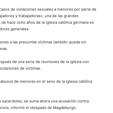
n casos de violaciones sexuales a menores por parte de
ajadores y trabajadoras», una de las grandes
de hace ocho años de la iglesia católica germana es
adores generales.
iones a las presuntas víctimas también queda sin
anas.
spués de una serie de reuniones de la iglesia con
ociaciones de víctimas.
busos de menores en el seno de la iglesia católica
s sacerdotes, se suma ahora una acusación contra
n vivos, informó el obispado de Magdeburgo.