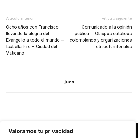
Artículo anterior
Artículo siguiente
Ocho años con Francisco:
Comunicado a la opinión
llevando la alegría del
pública -- Obispos católicos
Evangelio a todo el mundo --
colombianos y organizaciones
Isabella Piro – Ciudad del
etnicoterritoriales
Vaticano
Juan
Valoramos tu privacidad
Redes Cristianas