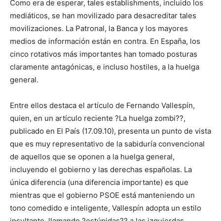
Como era de esperar, tales establishments, incluido los
mediáticos, se han movilizado para desacreditar tales
movilizaciones. La Patronal, la Banca y los mayores
medios de información están en contra. En España, los
cinco rotativos más importantes han tomado posturas
claramente antagónicas, e incluso hostiles, a la huelga
general.
Entre ellos destaca el artículo de Fernando Vallespín,
quien, en un artículo reciente ?La huelga zombi??,
publicado en El País (17.09.10), presenta un punto de vista
que es muy representativo de la sabiduría convencional
de aquellos que se oponen a la huelga general,
incluyendo el gobierno y las derechas españolas. La
única diferencia (una diferencia importante) es que
mientras que el gobierno PSOE está manteniendo un
tono comedido e inteligente, Vallespín adopta un estilo
insultante, llamando ?estúpidas?? a las izquierdas