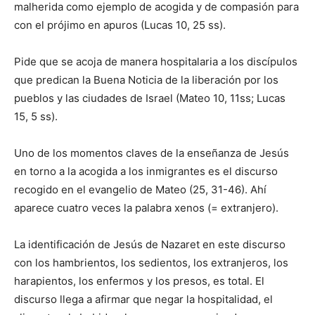
malherida como ejemplo de acogida y de compasión para
con el prójimo en apuros (Lucas 10, 25 ss).
Pide que se acoja de manera hospitalaria a los discípulos
que predican la Buena Noticia de la liberación por los
pueblos y las ciudades de Israel (Mateo 10, 11ss; Lucas
15, 5 ss).
Uno de los momentos claves de la enseñanza de Jesús
en torno a la acogida a los inmigrantes es el discurso
recogido en el evangelio de Mateo (25, 31-46). Ahí
aparece cuatro veces la palabra xenos (= extranjero).
La identificación de Jesús de Nazaret en este discurso
con los hambrientos, los sedientos, los extranjeros, los
harapientos, los enfermos y los presos, es total. El
discurso llega a afirmar que negar la hospitalidad, el