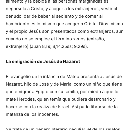
alimento y la bebida a las personas marginadas es
negársela a Cristo, y acoger a los extranjeros, vestir al
denudo, dar de beber al sediento y de comer al
hambriento es lo mismo que acoger a Cristo. Dios mismo
y el propio Jesús son presentados como extranjeros, aun
cuando no se emplee el término xenos (extraño,
extranjero) (Juan 8,19; 8,14.25ss; 9,29s).
La emigración de Jesús de Nazaret
El evangelio de la infancia de Mateo presenta a Jesús de
Nazaret, hijo de José y de María, como un niño que tiene
que emigrar a Egipto con su familia, por miedo a que lo
mate Herodes, quien temía que pudiera destronarlo y
hacerse con la realiza de Israel. Así pudo librarse de la
matanza de los inocentes.
Se trata de un género literario peculiar, el de los relatos