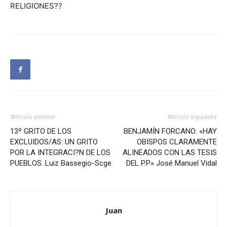
RELIGIONES??
Artículo anterior
Artículo siguiente
13º GRITO DE LOS
BENJAMÍN FORCANO: «HAY
EXCLUIDOS/AS: UN GRITO
OBISPOS CLARAMENTE
POR LA INTEGRACI?N DE LOS
ALINEADOS CON LAS TESIS
PUEBLOS. Luiz Bassegio-Scge
DEL P.P» José Manuel Vidal
Juan