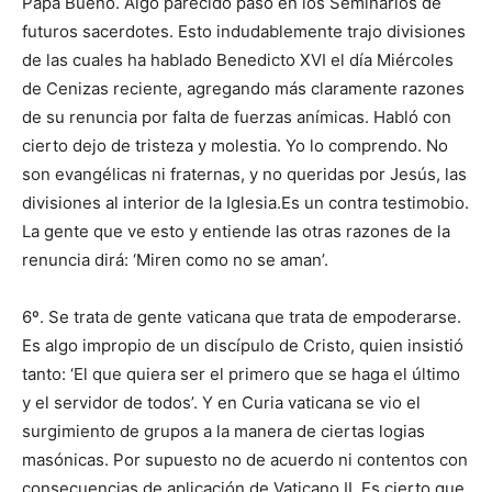
Papa Bueno. Algo parecido pasó en los Seminarios de
futuros sacerdotes. Esto indudablemente trajo divisiones
de las cuales ha hablado Benedicto XVI el día Miércoles
de Cenizas reciente, agregando más claramente razones
de su renuncia por falta de fuerzas anímicas. Habló con
cierto dejo de tristeza y molestia. Yo lo comprendo. No
son evangélicas ni fraternas, y no queridas por Jesús, las
divisiones al interior de la Iglesia.Es un contra testimobio.
La gente que ve esto y entiende las otras razones de la
renuncia dirá: ‘Miren como no se aman’.
6º. Se trata de gente vaticana que trata de empoderarse.
Es algo impropio de un discípulo de Cristo, quien insistió
tanto: ‘El que quiera ser el primero que se haga el último
y el servidor de todos’. Y en Curia vaticana se vio el
surgimiento de grupos a la manera de ciertas logias
masónicas. Por supuesto no de acuerdo ni contentos con
consecuencias de aplicación de Vaticano II. Es cierto que