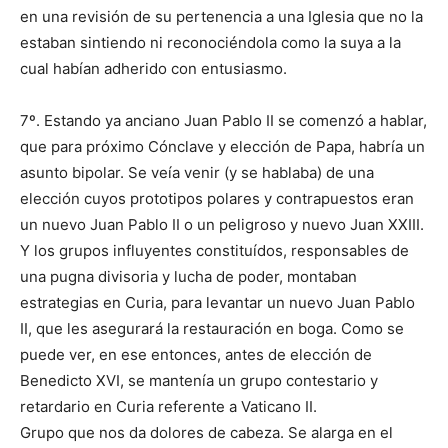
en una revisión de su pertenencia a una Iglesia que no la
estaban sintiendo ni reconociéndola como la suya a la
cual habían adherido con entusiasmo.
7º. Estando ya anciano Juan Pablo II se comenzó a hablar,
que para próximo Cónclave y elección de Papa, habría un
asunto bipolar. Se veía venir (y se hablaba) de una
elección cuyos prototipos polares y contrapuestos eran
un nuevo Juan Pablo II o un peligroso y nuevo Juan XXIII.
Y los grupos influyentes constituídos, responsables de
una pugna divisoria y lucha de poder, montaban
estrategias en Curia, para levantar un nuevo Juan Pablo
II, que les asegurará la restauración en boga. Como se
puede ver, en ese entonces, antes de elección de
Benedicto XVI, se mantenía un grupo contestario y
retardario en Curia referente a Vaticano II.
Grupo que nos da dolores de cabeza. Se alarga en el