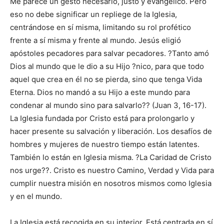
Me parece un gesto necesario, justo y evangélico. Pero
eso no debe significar un repliege de la Iglesia,
centrándose en sí misma, limitando su rol profético
frente a sí misma y frente al mundo. Jesús eligió
apóstoles pecadores para salvar pecadores. ?Tanto amó
Dios al mundo que le dio a su Hijo ?nico, para que todo
aquel que crea en él no se pierda, sino que tenga Vida
Eterna. Dios no mandó a su Hijo a este mundo para
condenar al mundo sino para salvarlo?? (Juan 3, 16-17).
La Iglesia fundada por Cristo está para prolongarlo y
hacer presente su salvación y liberación. Los desafíos de
hombres y mujeres de nuestro tiempo están latentes.
También lo están en Iglesia misma. ?La Caridad de Cristo
nos urge??. Cristo es nuestro Camino, Verdad y Vida para
cumplir nuestra misión en nosotros mismos como Iglesia
y en el mundo.
La Iglesia está recogida en su interior. Está centrada en sí