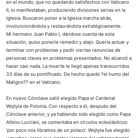
en el mundo, que no quedando satisfechos con Vaticano
II, lo manifestaban, produciendo divisiones serias en la
Iglesia. Buscaron poner a la Iglesia marcha atrás,
involuncionándola y restaurándola estratégicamente.
Mi hermano Juan Pablo I, dándose cuenta de esta
situación, quiso ponerle remedio y atajo. Quería actuar y
terminar con problemas y pedir ciertas renuncias de
personas claves en problemas presentados. No alcanzó a
hacer casi nada. La muerte le llegó apenas transcurridos
33 días de su pontificado. De hecho quedó ?el humo del
Maligno?? en el Vaticano.
En nuevo Cónclave salió elegido Papa el Cardenal
Wojtyla de Polonia. Con respecto a él, después del
Cónclave anterior, y ya habiendo sido elegido como Papa
Albino Lucciani, se comentaba en círculos eclesiásticos:
‘por poco nos libramos de un polaco’. Wojtyla fue elegido