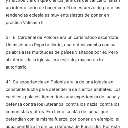
y muchos vieron que ciertos jerarcas del vaticano harían
un intento serio de hacer con él un esfuerzo de parar las
tendencias eclesiales muy entusiastas de poner en
práctica Vaticano II.
3º. El Cardenal de Polonia era un carismático sacerdote.
Un misionero Papa brillante, que entusiasmaba con su
palabra a las multitudes de países visitados por él. Pero
al interior de la Iglesia, era estricto, rayano en lo
autoritario.
4º. Su experiencia en Polonia era la de una Iglesia en
constante lucha para defenderla de ciertos embates. Los
católicos polacos tienen toda una experiencia de lucha y
defensa contra los luteranos, contra los nazis, contra los
comunistas y otros. Era tanto su afán de lucha, que
defendían con la misma fuerza, por poner un ejemplo, el
agua bendita a la par con defensa de Eucaristía. Por esta