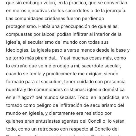
que sin embargo veían, en la práctica, que se convertían
en meros ejecutivos de los sacerdotes o de la jerarquía.
Las comunidades cristianas fueron perdiendo
protagonismo. Había una preocupación de que ellas,
compuestas por laicos, podían infiltrar al interior de la
Iglesia, el secularismo del mundo con todas sus
ideologías. La Iglesia pasó a verse menos desde la base y
se tornó más piramidal… Y así muchas cosas más, como
lo extraño que se me produjo a mí, sacerdote secular,
cuando se temía y practicamente me exigían, siendo
formado para el saeculum, tener cuidado con presencia
nuestra y de comunidades cristianas: iglesia doméstica
en el ?lago?? del mundo secular. Todo, en la práctica, era
tomado como peligro de infiltración de secularismo del
mundo en Iglesia, y ciertamente era resistido por
quienes eran entusiastas agentes del Concilio; lo veían
todo, como un retroceso con respecto al Concilo del