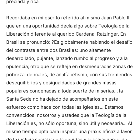
preciada y rica.
Recordaba en mi escrito referido al mismo Juan Pablo II,
que en una oportunidad decía algo sobre Teología de la
Liberación diferente al querido Cardenal Ratzinger. En
Brasil se pronunció: ?Es globalmente hablando el desafío
del contraste entre dos Brasiles: uno altamente
desarrollado, pujante, lanzado rumbo al progreso y a la
opulencia; otro que se refleja en desmesuradas zonas de
pobreza, de males, de analfabetismo, con sus tremendos
desequilibrios y desigualdades de grandes masas
populares condenadas a toda suerte de miserias… la
Santa Sede no ha dejado de acompañarlos en este
esfuerzo como hace con todas las Iglesias… Estamos
convencidos, nosotros y ustedes que la Teología de la
Liberación es, no sólo oportuna, sino útil y necesaria… Al
mismo tiempo apta para inspirar una praxis eficaz a favor
de la justicia social y de la equidad y la salvaguardia de