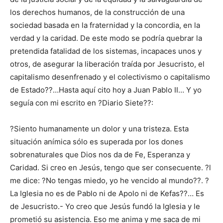
los derechos humanos, de la construcción de una
sociedad basada en la fraternidad y la concordia, en la
verdad y la caridad. De este modo se podría quebrar la
pretendida fatalidad de los sistemas, incapaces unos y
otros, de asegurar la liberación traída por Jesucristo, el
capitalismo desenfrenado y el colectivismo o capitalismo
de Estado??…Hasta aquí cito hoy a Juan Pablo II… Y yo
seguía con mi escrito en ?Diario Siete??:
?Siento humanamente un dolor y una tristeza. Esta
situación anímica sólo es superada por los dones
sobrenaturales que Dios nos da de Fe, Esperanza y
Caridad. Si creo en Jesús, tengo que ser consecuente. ?l
me dice: ?No tengas miedo, yo he vencido al mundo??. ?
La Iglesia no es de Pablo ni de Apolo ni de Kefas??… Es
de Jesucristo.- Yo creo que Jesús fundó la Iglesia y le
prometió su asistencia. Eso me anima y me saca de mi