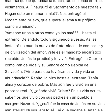
material que le quedada: la túnica, fue sorteada entre sus
victimarios. Allí inauguró el Sacramento de nuestra fe:?
Hagan esto en memoria mía??. Nos entregó el
Madamiento Nuevo, que supera ‘el ama a tu prójimo
como a ti mismo’ :
?Ámense unos a otros como yo los amé??… hasta el
extremo. Dejándolo todo y siguiendo a Jesús. Así se
instauró un mundo nuevo de fraternidad, de compartir y
de civilización del amor. ?ste es el mandato eucarístico
recibido. Jesús lo predicó y lo vivió. Entregó su Cuerpo
como Pan de Vida, y su Sangre como Bebida de
Salvación. ?Vino para que tuviéramos vida y vida en
abundancia??. Repito: lo hizo hasta el extremo. Tenía
alma y corazón de pobre. Más aún fue y vivió en una
pobreza real . Y, ¿dónde vivió Cristo? En su vida oculta
sabemos que vivió con sus padres en un pueblo al
margen: Nazaret. Y, ¿cuál fue la casa de Jesús en su vida
ministerial? Ni siquiera lo sé. Sé que llegaba a Betania a