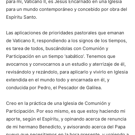
para mí, Vaticano II, es Jesús Encarnado en una Iglesia
para un mundo contemporáneo y concebido por obra del
Espíritu Santo.
Las aplicaciones de prioridades pastorales que emanan
de Vaticano II, respondiendo a los signos de los tiempos,
es tarea de todos, buscándolas con Comunión y
Participación en un tiempo ‘sabático’. Tenemos que
avocarnos y convocarnos a un estudio y aterrizaje de él,
revisándolo y rezándolo, para aplicarlo y vivirlo en Iglesia
extendida en el mundo todo y encarnada en él, y
conducida por Pedro, el Pescador de Galilea.
Creo en la práctica de una Iglesia de Comunión y
Participación. Por eso mismo, es que estoy haciendo mi
aporte, según el Espíritu, y opinando acerca de renuncia
de mi hermano Benedicto, y avisorando acerca del Papa
nuevo que necesitamos en la hora presente, y urgiendo a