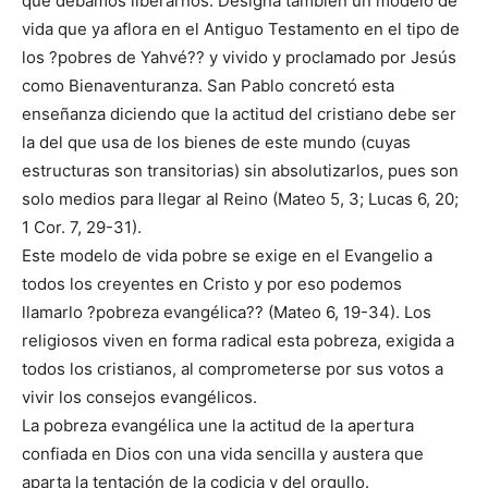
que debamos liberarnos. Designa también un modelo de
vida que ya aflora en el Antiguo Testamento en el tipo de
los ?pobres de Yahvé?? y vivido y proclamado por Jesús
como Bienaventuranza. San Pablo concretó esta
enseñanza diciendo que la actitud del cristiano debe ser
la del que usa de los bienes de este mundo (cuyas
estructuras son transitorias) sin absolutizarlos, pues son
solo medios para llegar al Reino (Mateo 5, 3; Lucas 6, 20;
1 Cor. 7, 29-31).
Este modelo de vida pobre se exige en el Evangelio a
todos los creyentes en Cristo y por eso podemos
llamarlo ?pobreza evangélica?? (Mateo 6, 19-34). Los
religiosos viven en forma radical esta pobreza, exigida a
todos los cristianos, al comprometerse por sus votos a
vivir los consejos evangélicos.
La pobreza evangélica une la actitud de la apertura
confiada en Dios con una vida sencilla y austera que
aparta la tentación de la codicia y del orgullo.