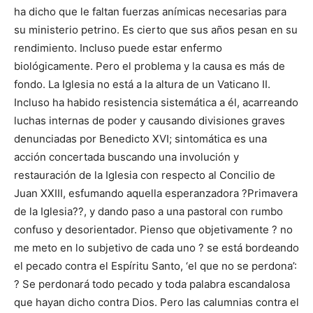
ha dicho que le faltan fuerzas anímicas necesarias para
su ministerio petrino. Es cierto que sus años pesan en su
rendimiento. Incluso puede estar enfermo
biológicamente. Pero el problema y la causa es más de
fondo. La Iglesia no está a la altura de un Vaticano II.
Incluso ha habido resistencia sistemática a él, acarreando
luchas internas de poder y causando divisiones graves
denunciadas por Benedicto XVI; sintomática es una
acción concertada buscando una involución y
restauración de la Iglesia con respecto al Concilio de
Juan XXIII, esfumando aquella esperanzadora ?Primavera
de la Iglesia??, y dando paso a una pastoral con rumbo
confuso y desorientador. Pienso que objetivamente ? no
me meto en lo subjetivo de cada uno ? se está bordeando
el pecado contra el Espíritu Santo, ‘el que no se perdona’:
? Se perdonará todo pecado y toda palabra escandalosa
que hayan dicho contra Dios. Pero las calumnias contra el