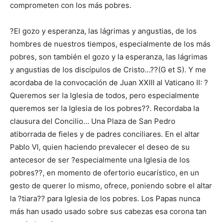
comprometen con los más pobres.
?El gozo y esperanza, las lágrimas y angustias, de los
hombres de nuestros tiempos, especialmente de los más
pobres, son también el gozo y la esperanza, las lágrimas
y angustias de los discípulos de Cristo…??(G et S). Y me
acordaba de la convocación de Juan XXIII al Vaticano II: ?
Queremos ser la Iglesia de todos, pero especialmente
queremos ser la Iglesia de los pobres??. Recordaba la
clausura del Concilio… Una Plaza de San Pedro
atiborrada de fieles y de padres conciliares. En el altar
Pablo VI, quien haciendo prevalecer el deseo de su
antecesor de ser ?especialmente una Iglesia de los
pobres??, en momento de ofertorio eucarístico, en un
gesto de querer lo mismo, ofrece, poniendo sobre el altar
la ?tiara?? para Iglesia de los pobres. Los Papas nunca
más han usado usado sobre sus cabezas esa corona tan