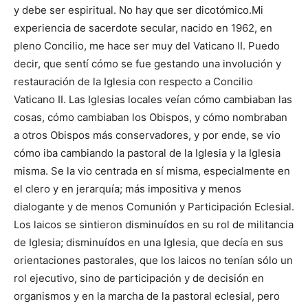
y debe ser espiritual. No hay que ser dicotómico.Mi
experiencia de sacerdote secular, nacido en 1962, en
pleno Concilio, me hace ser muy del Vaticano II. Puedo
decir, que sentí cómo se fue gestando una involución y
restauración de la Iglesia con respecto a Concilio
Vaticano II. Las Iglesias locales veían cómo cambiaban las
cosas, cómo cambiaban los Obispos, y cómo nombraban
a otros Obispos más conservadores, y por ende, se vio
cómo iba cambiando la pastoral de la Iglesia y la Iglesia
misma. Se la vio centrada en sí misma, especialmente en
el clero y en jerarquía; más impositiva y menos
dialogante y de menos Comunión y Participación Eclesial.
Los laicos se sintieron disminuídos en su rol de militancia
de Iglesia; disminuídos en una Iglesia, que decía en sus
orientaciones pastorales, que los laicos no tenían sólo un
rol ejecutivo, sino de participación y de decisión en
organismos y en la marcha de la pastoral eclesial, pero