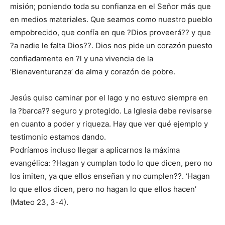
misión; poniendo toda su confianza en el Señor más que
en medios materiales. Que seamos como nuestro pueblo
empobrecido, que confía en que ?Dios proveerá?? y que
?a nadie le falta Dios??. Dios nos pide un corazón puesto
confiadamente en ?l y una vivencia de la
‘Bienaventuranza’ de alma y corazón de pobre.
Jesús quiso caminar por el lago y no estuvo siempre en
la ?barca?? seguro y protegido. La Iglesia debe revisarse
en cuanto a poder y riqueza. Hay que ver qué ejemplo y
testimonio estamos dando.
Podríamos incluso llegar a aplicarnos la máxima
evangélica: ?Hagan y cumplan todo lo que dicen, pero no
los imiten, ya que ellos enseñan y no cumplen??. ‘Hagan
lo que ellos dicen, pero no hagan lo que ellos hacen’
(Mateo 23, 3-4).