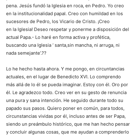
pena. Jesús fundó la Iglesia en roca, en Pedro. Yo creo
en la institucionalidad papal. Creo con humildad en los
sucesores de Pedro, los Vicario de Cristo. ¡Creo
en la Iglesia! Deseo respetar y ponerme a disposición del
actual Papa.- Lo haré en forma activa y profética,
buscando una Iglesia ‘ santa,sin mancha, ni arruga, ni
nada semejante’.??
Lo he hecho hasta ahora. Y me pongo, en circuntancias
actuales, en el lugar de Benedicto XVI. Lo comprendo
más allá de lo él se pueda imaginar. Estoy con él. Oro por
él. Le agradezco todo. Creo ver en su gesto de renuncia
una pura y sana intención. He seguido durante todo su
papado sus pasos. Quiero poner en común, para todos,
circunstancias vividas por él, incluso antes de ser Papa,
siendo un preámbulo histórico, que me han hecho pensar
y concluir algunas cosas, que me ayudan a comprenderlo