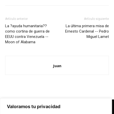
Artículo anterior
Artículo siguiente
La ?ayuda humanitaria??
La última primera misa de
como cortina de guerra de
Ernesto Cardenal -- Pedro
EEUU contra Venezuela --
Miguel Lamet
Moon of Alabama
Juan
Valoramos tu privacidad
Redes Cristianas