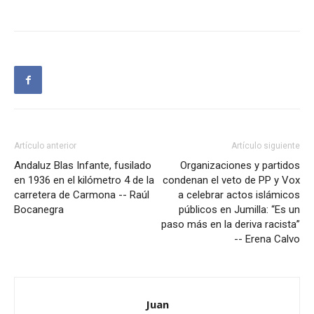
Artículo anterior
Artículo siguiente
Andaluz Blas Infante, fusilado
Organizaciones y partidos
en 1936 en el kilómetro 4 de la
condenan el veto de PP y Vox
carretera de Carmona -- Raúl
a celebrar actos islámicos
Bocanegra
públicos en Jumilla: “Es un
paso más en la deriva racista”
-- Erena Calvo
Juan