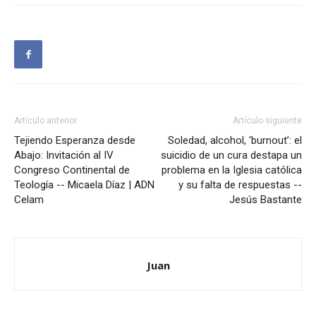
Artículo anterior
Artículo siguiente
Tejiendo Esperanza desde
Soledad, alcohol, ‘burnout’: el
Abajo: Invitación al IV
suicidio de un cura destapa un
Congreso Continental de
problema en la Iglesia católica
Teología -- Micaela Díaz | ADN
y su falta de respuestas --
Celam
Jesús Bastante
Juan